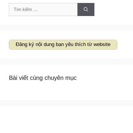
Tìm
kiếm
cho:
Đăng ký nội dung bạn yêu thích từ website
Bài viết cùng chuyên mục