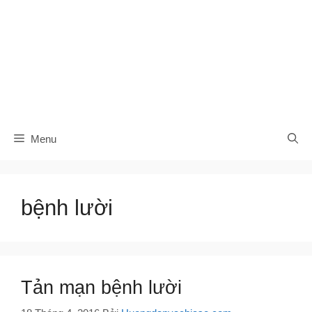
Menu
bệnh lười
Tản mạn bệnh lười