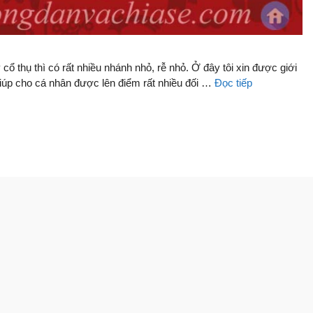
cổ thụ thì có rất nhiều nhánh nhỏ, rễ nhỏ. Ở đây tôi xin được giới
giúp cho cá nhân được lên điểm rất nhiều đối …
Đọc tiếp