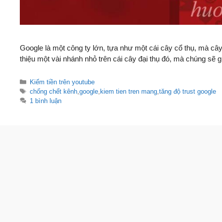
Google là một công ty lớn, tựa như một cái cây cổ thụ, mà cây 
thiệu một vài nhánh nhỏ trên cái cây đại thụ đó, mà chúng sẽ 
Danh
Kiếm tiền trên youtube
mục
Thẻ
chống chết kênh
,
google
,
kiem tien tren mang
,
tăng độ trust google
1 bình luận