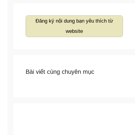
Đăng ký nội dung bạn yêu thích từ
website
Bài viết cùng chuyên mục