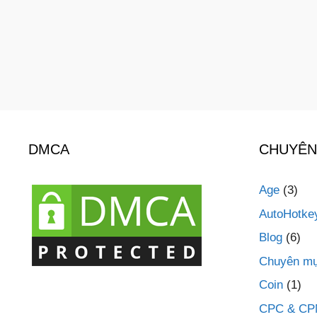
DMCA
CHUYÊN
Age
(3)
AutoHotke
Blog
(6)
Chuyên mụ
Coin
(1)
CPC & C