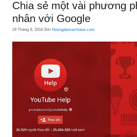
Chia sẻ một vài phương ph
nhân với Google
29 Tháng 9, 2016
Bởi
Huongdanvachiase.com