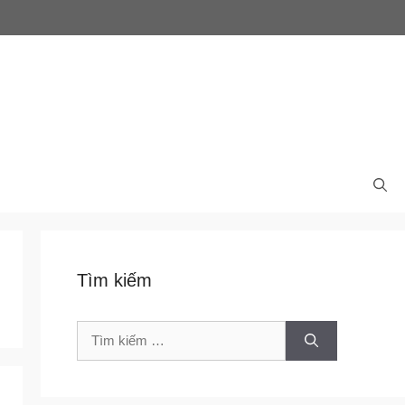
Tìm kiếm
Tìm
kiếm
cho: