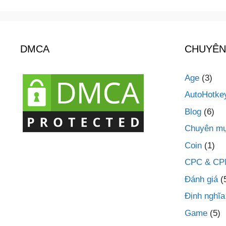
DMCA
CHUYÊN
Age
(3)
AutoHotke
Blog
(6)
Chuyên mụ
Coin
(1)
CPC & C
Đánh giá
(
Định nghĩa
Game
(5)