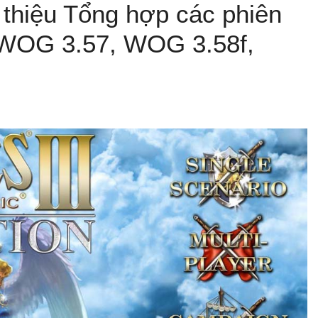
 thiệu Tổng hợp các phiên
 WOG 3.57, WOG 3.58f,