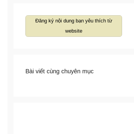
Đăng ký nội dung bạn yêu thích từ
website
Bài viết cùng chuyên mục