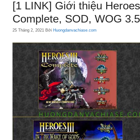
[1 LINK] Giới thiệu Heroes
Complete, SOD, WOG 3.5
25 Tháng 2, 2021
Bởi
Huongdanvachiase.com