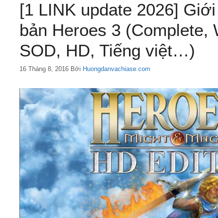
[1 LINK update 2026] Giới
bản Heroes 3 (Complete,
SOD, HD, Tiếng việt…)
16 Tháng 8, 2016
Bởi
Huongdanvachiase.com