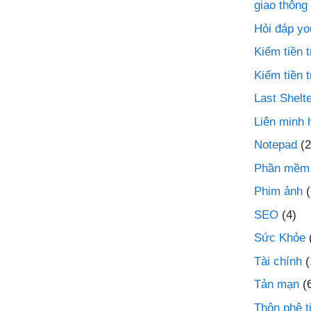
giao thông
Hỏi đáp yo
Kiếm tiền
Kiếm tiền 
Last Shelte
Liên minh 
Notepad
(2
Phần mềm
Phim ảnh
(
SEO
(4)
Sức Khỏe
Tài chính
(
Tản mạn
(
Thôn phệ t