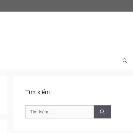
Tìm kiếm
Tìm
kiếm
cho: