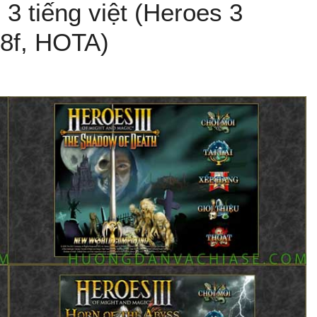
 3 tiếng việt (Heroes 3
8f, HOTA)