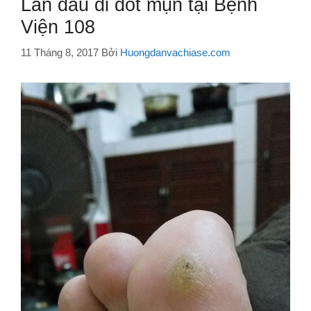
Lần đầu đi đốt mụn tại Bệnh
Viện 108
11 Tháng 8, 2017
Bởi
Huongdanvachiase.com