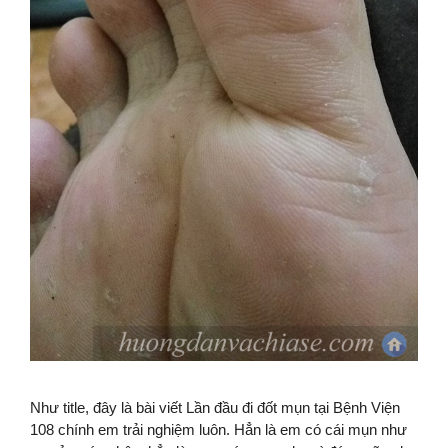
Như title, đây là bài viết Lần đầu đi đốt mụn tại Bệnh Viện
108 chính em trải nghiệm luôn. Hẳn là em có cái mụn như