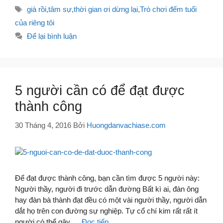
mục
Thẻ
già rồi
,
tâm sự
,
thời gian ơi dừng lại
,
Trò chơi đếm tuổi
của riêng tôi
Để lại bình luận
5 người cần có để đạt được
thành công
30 Tháng 4, 2016
Bởi
Huongdanvachiase.com
Để đạt được thành công, bạn cần tìm được 5 người này:
Người thầy, người đi trước dẫn đường Bất kì ai, đàn ông
hay đàn bà thành đạt đều có một vài người thầy, người dẫn
dắt họ trên con đường sự nghiệp. Tự cổ chí kim rất rất ít
người có thể gây …
Đọc tiếp