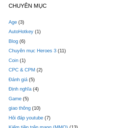
CHUYÊN MỤC
Age
(3)
AutoHotkey
(1)
Blog
(6)
Chuyên mục Heroes 3
(11)
Coin
(1)
CPC & CPM
(2)
Đánh giá
(5)
Định nghĩa
(4)
Game
(5)
giao thông
(10)
Hỏi đáp youtube
(7)
Kiếm tiền trên mạng (MMO)
(13)