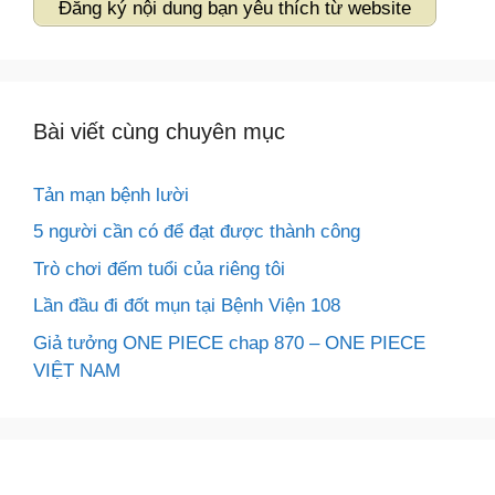
Đăng ký nội dung bạn yêu thích từ website
Bài viết cùng chuyên mục
Tản mạn bệnh lười
5 người cần có để đạt được thành công
Trò chơi đếm tuổi của riêng tôi
Lần đầu đi đốt mụn tại Bệnh Viện 108
Giả tưởng ONE PIECE chap 870 – ONE PIECE
VIỆT NAM