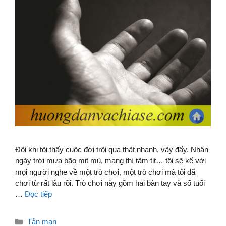
Đôi khi tôi thấy cuộc đời trôi qua thật nhanh, vậy đấy. Nhân
ngày trời mưa bão mịt mù, mạng thì tậm tịt… tôi sẽ kể với
mọi người nghe về một trò chơi, một trò chơi mà tôi đã
chơi từ rất lâu rồi. Trò chơi này gồm hai bàn tay và số tuổi
…
Đọc tiếp
Danh
Tản mạn