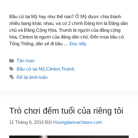
Bầu cử tại Mỹ hay như thế nào? Ở Mỹ được chia thành
nhiều bang khác nhau, và có 2 chính Đảng lớn là Đảng dân
chủ và Đảng Cộng Hòa. Trumb là người của đảng cộng
hòa, Clinton là người của đảng dân chủ. Đến mùa bầu cử
Tổng Thống, dân sẽ đi bầu …
Đọc tiếp
Danh
Tản mạn
mục
Thẻ
Bầu cử tại Mỹ
,
Clinton
,
Trumb
Để lại bình luận
Trò chơi đếm tuổi của riêng tôi
11 Tháng 8, 2016
Bởi
Huongdanvachiase.com