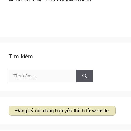
Tìm kiếm
Tìm
kiếm
cho:
Đăng ký nội dung bạn yêu thích từ website