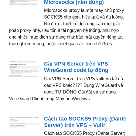
Microsocks (nên dùng)
Microsocks proxy là một máy chủ proxy
SOCKS5 nhỏ gọn, hiệu quả và đa luồng.
Nó được thiết kế để cung cấp một giải
pháp proxy nhẹ, tiêu tốn ít tài nguyên hệ thống, phù hợp
cho nhiều mục đích sử dụng như bảo mật quyền riêng tư,
thử nghiệm mạng, hoặc vượt qua các hạn chế địa lý.
Cài VPN Server trên VPS –
WireGuard code tự động
Cài VPN Server trên VPS vultr và tất cả
các VPS khác???? Dùng WireGuard và
code TỰ ĐỘNG Cài đặt và sử dụng
WireGuard Client trong Máy ảo Windows
Cách tạo SOCKS5 Proxy (Dante
Server) trên VPS – Vultr
Cách tạo SOCKS5 Proxy (Dante Server)