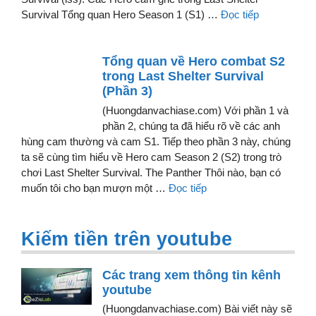
Survival Tổng quan Hero Season 1 (S1) …
Đọc tiếp
Tổng quan về Hero combat S2
trong Last Shelter Survival
(Phần 3)
(Huongdanvachiase.com) Với phần 1 và
phần 2, chúng ta đã hiểu rõ về các anh
hùng cam thường và cam S1. Tiếp theo phần 3 này, chúng
ta sẽ cùng tìm hiểu về Hero cam Season 2 (S2) trong trò
chơi Last Shelter Survival. The Panther Thôi nào, bạn có
muốn tôi cho bạn mượn một …
Đọc tiếp
Kiếm tiền trên youtube
Các trang xem thông tin kênh
youtube
(Huongdanvachiase.com) Bài viết này sẽ