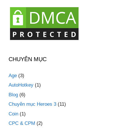
CHUYÊN MỤC
Age
(3)
AutoHotkey
(1)
Blog
(6)
Chuyên mục Heroes 3
(11)
Coin
(1)
CPC & CPM
(2)