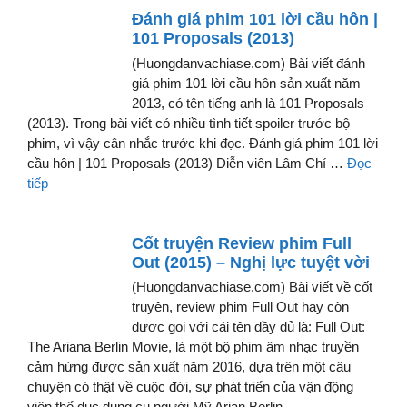
Đánh giá phim 101 lời cầu hôn |
101 Proposals (2013)
(Huongdanvachiase.com) Bài viết đánh
giá phim 101 lời cầu hôn sản xuất năm
2013, có tên tiếng anh là 101 Proposals
(2013). Trong bài viết có nhiều tình tiết spoiler trước bộ
phim, vì vậy cân nhắc trước khi đọc. Đánh giá phim 101 lời
cầu hôn | 101 Proposals (2013) Diễn viên Lâm Chí …
Đọc
tiếp
Cốt truyện Review phim Full
Out (2015) – Nghị lực tuyệt vời
(Huongdanvachiase.com) Bài viết về cốt
truyện, review phim Full Out hay còn
được gọi với cái tên đầy đủ là: Full Out:
The Ariana Berlin Movie, là một bộ phim âm nhạc truyền
cảm hứng được sản xuất năm 2016, dựa trên một câu
chuyện có thật về cuộc đời, sự phát triển của vận động
viên thể dục dụng cụ người Mỹ Arian Berlin.