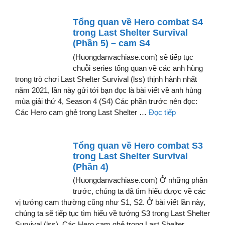
Tổng quan về Hero combat S4
trong Last Shelter Survival
(Phần 5) – cam S4
(Huongdanvachiase.com) sẽ tiếp tục
chuỗi series tổng quan về các anh hùng
trong trò chơi Last Shelter Survival (lss) thịnh hành nhất
năm 2021, lần này gửi tới bạn đọc là bài viết về anh hùng
mùa giải thứ 4, Season 4 (S4) Các phần trước nên đọc:
Các Hero cam ghẻ trong Last Shelter …
Đọc tiếp
Tổng quan về Hero combat S3
trong Last Shelter Survival
(Phần 4)
(Huongdanvachiase.com) Ở những phần
trước, chúng ta đã tìm hiểu được về các
vị tướng cam thường cũng như S1, S2. Ở bài viết lần này,
chúng ta sẽ tiếp tục tìm hiểu về tướng S3 trong Last Shelter
Survival (lss). Các Hero cam ghẻ trong Last Shelter