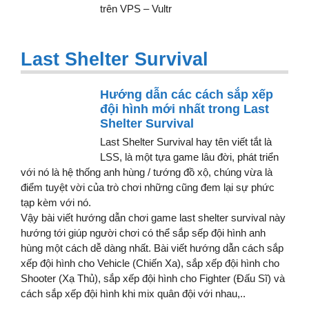
trên VPS – Vultr
Last Shelter Survival
Hướng dẫn các cách sắp xếp
đội hình mới nhất trong Last
Shelter Survival
Last Shelter Survival hay tên viết tắt là
LSS, là một tựa game lâu đời, phát triển
với nó là hệ thống anh hùng / tướng đồ xộ, chúng vừa là
điểm tuyệt vời của trò chơi những cũng đem lại sự phức
tạp kèm với nó.
Vậy bài viết hướng dẫn chơi game last shelter survival này
hướng tới giúp người chơi có thể sắp sếp đội hình anh
hùng một cách dễ dàng nhất. Bài viết hướng dẫn cách sắp
xếp đội hình cho Vehicle (Chiến Xa), sắp xếp đội hình cho
Shooter (Xạ Thủ), sắp xếp đội hình cho Fighter (Đấu Sĩ) và
cách sắp xếp đội hình khi mix quân đội với nhau,..