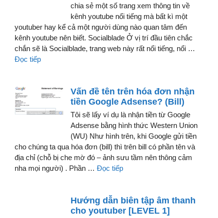
chia sẻ một số trang xem thông tin về
kênh youtube nổi tiếng mà bất kì một
youtuber hay kể cả một người dùng nào quan tâm đến
kênh youtube nên biết. Socialblade Ở vị trí đầu tiên chắc
chắn sẽ là Socialblade, trang web này rất nổi tiếng, nổi …
Đọc tiếp
Vấn đề tên trên hóa đơn nhận
tiền Google Adsense? (Bill)
Tôi sẽ lấy ví dụ là nhận tiền từ Google
Adsense bằng hình thức Western Union
(WU) Như hình trên, khi Google gửi tiền
cho chúng ta qua hóa đơn (bill) thì trên bill có phần tên và
địa chỉ (chỗ bị che mờ đó – ảnh sưu tầm nên thông cảm
nha mọi người) . Phần …
Đọc tiếp
Hướng dẫn biên tập âm thanh
cho youtuber [LEVEL 1]