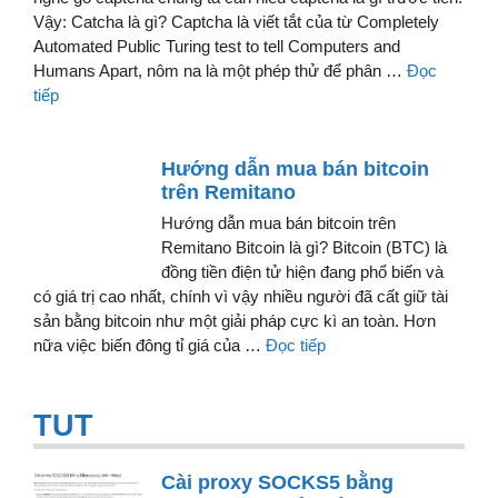
Vậy: Catcha là gì? Captcha là viết tắt của từ Completely
Automated Public Turing test to tell Computers and
Humans Apart, nôm na là một phép thử để phân …
Đọc
tiếp
Hướng dẫn mua bán bitcoin
trên Remitano
Hướng dẫn mua bán bitcoin trên
Remitano Bitcoin là gì? Bitcoin (BTC) là
đồng tiền điện tử hiện đang phổ biến và
có giá trị cao nhất, chính vì vậy nhiều người đã cất giữ tài
sản bằng bitcoin như một giải pháp cực kì an toàn. Hơn
nữa việc biến đông tỉ giá của …
Đọc tiếp
TUT
Cài proxy SOCKS5 bằng