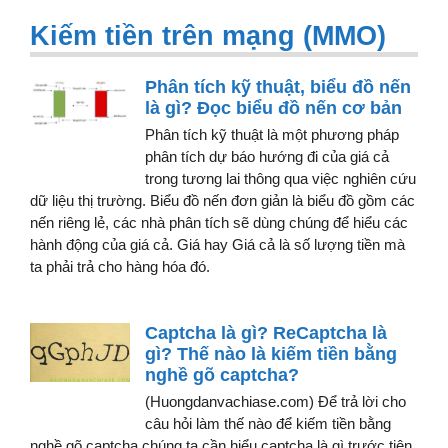
Kiếm tiền trên mạng (MMO)
Phân tích kỹ thuật, biểu đồ nến
là gì? Đọc biểu đồ nến cơ bản
Phân tích kỹ thuật là một phương pháp
phân tích dự báo hướng đi của giá cả
trong tương lai thông qua việc nghiên cứu
dữ liệu thị trường. Biểu đồ nến đơn giản là biểu đồ gồm các
nến riêng lẻ, các nhà phân tích sẽ dùng chúng để hiểu các
hành động của giá cả. Giá hay Giá cả là số lượng tiền mà
ta phải trả cho hàng hóa đó.
Captcha là gì? ReCaptcha là
gì? Thế nào là kiếm tiền bằng
nghề gõ captcha?
(Huongdanvachiase.com) Để trả lời cho
câu hỏi làm thế nào để kiếm tiền bằng
nghề gõ captcha chúng ta cần hiểu captcha là gì trước tiên.