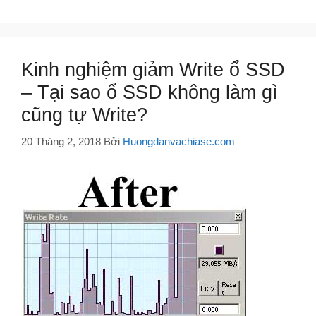
Kinh nghiệm giảm Write ổ SSD
– Tại sao ổ SSD không làm gì
cũng tự Write?
20 Tháng 2, 2018
Bởi
Huongdanvachiase.com