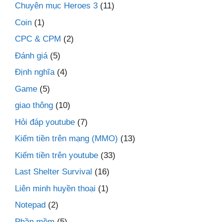
Chuyên mục Heroes 3
(11)
Coin
(1)
CPC & CPM
(2)
Đánh giá
(5)
Định nghĩa
(4)
Game
(5)
giao thông
(10)
Hỏi đáp youtube
(7)
Kiếm tiền trên mạng (MMO)
(13)
Kiếm tiền trên youtube
(33)
Last Shelter Survival
(16)
Liên minh huyền thoại
(1)
Notepad
(2)
Phần mềm
(5)