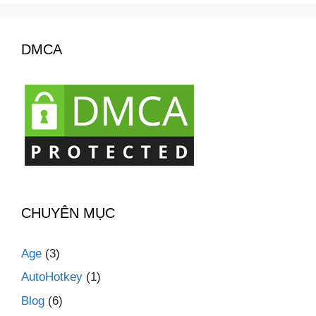
DMCA
CHUYÊN MỤC
Age
(3)
AutoHotkey
(1)
Blog
(6)