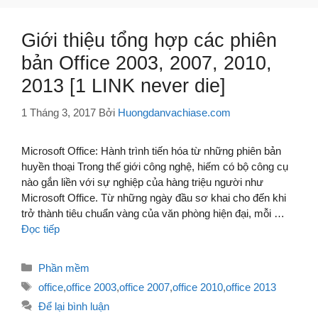
Giới thiệu tổng hợp các phiên
bản Office 2003, 2007, 2010,
2013 [1 LINK never die]
1 Tháng 3, 2017
Bởi
Huongdanvachiase.com
Microsoft Office: Hành trình tiến hóa từ những phiên bản
huyền thoại Trong thế giới công nghệ, hiếm có bộ công cụ
nào gắn liền với sự nghiệp của hàng triệu người như
Microsoft Office. Từ những ngày đầu sơ khai cho đến khi
trở thành tiêu chuẩn vàng của văn phòng hiện đại, mỗi …
Đọc tiếp
Danh
Phần mềm
mục
Thẻ
office
,
office 2003
,
office 2007
,
office 2010
,
office 2013
Để lại bình luận