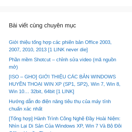
Bài viết cùng chuyên mục
Giới thiệu tổng hợp các phiên bản Office 2003,
2007, 2010, 2013 [1 LINK never die]
Phần mềm Shotcut – chỉnh sửa video (mã nguồn
mở)
[ISO – GHO] GIỚI THIỆU CÁC BẢN WINDOWS
HUYỀN THOẠI WIN XP (SP1, SP2), Win 7, Win 8,
Win 10… 32bit, 64bit [1 LINK]
Hướng dẫn đo điện năng tiêu thụ của máy tính
chuẩn xác nhất
[Tổng hợp] Hành Trình Công Nghệ Đầy Hoài Niệm:
Nhìn Lại Di Sản Của Windows XP, Win 7 Và Bộ Đôi