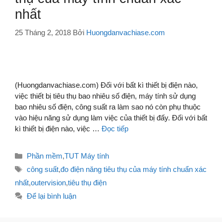
nhất
25 Tháng 2, 2018
Bởi
Huongdanvachiase.com
(Huongdanvachiase.com) Đối với bất kì thiết bị điện nào,
việc thiết bị tiêu thụ bao nhiêu số điện, máy tính sử dụng
bao nhiêu số điện, công suất ra làm sao nó còn phụ thuộc
vào hiệu năng sử dụng làm việc của thiết bị đấy. Đối với bất
kì thiết bị điện nào, việc …
Đọc tiếp
Danh
Phần mềm
,
TUT Máy tính
mục
Thẻ
công suất
,
đo điện năng tiêu thụ của máy tính chuẩn xác
nhất
,
outervision
,
tiêu thụ điện
Để lại bình luận