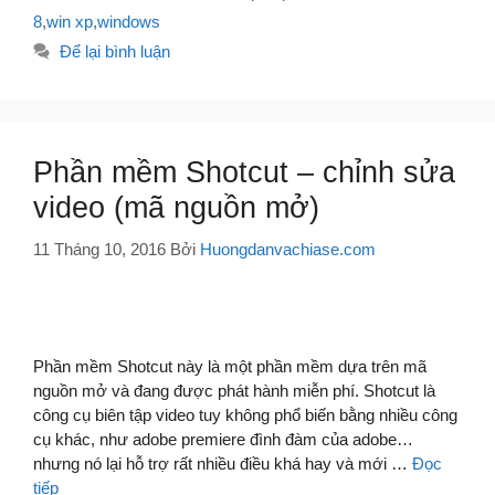
8
,
win xp
,
windows
Để lại bình luận
Phần mềm Shotcut – chỉnh sửa
video (mã nguồn mở)
11 Tháng 10, 2016
Bởi
Huongdanvachiase.com
Phần mềm Shotcut này là một phần mềm dựa trên mã
nguồn mở và đang được phát hành miễn phí. Shotcut là
công cụ biên tập video tuy không phổ biến bằng nhiều công
cụ khác, như adobe premiere đình đàm của adobe…
nhưng nó lại hỗ trợ rất nhiều điều khá hay và mới …
Đọc
tiếp