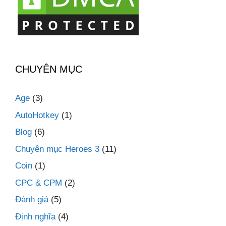
CHUYÊN MỤC
Age
(3)
AutoHotkey
(1)
Blog
(6)
Chuyên mục Heroes 3
(11)
Coin
(1)
CPC & CPM
(2)
Đánh giá
(5)
Định nghĩa
(4)