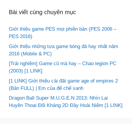
Bài viết cùng chuyên mục
Giới thiệu game PES mọi phiên bản (PES 2006 –
PES 2016)
Giới thiệu những tựa game bóng đá hay nhất năm
2016 (Mobile & PC)
[Trải nghiệm] Game cũ mà hay – Chao legion PC
(2003) [1 LINK]
[1 LINK] Giới thiệu cài đặt game age of empires 2
(Bản FULL) | Em của đế chế xanh
Dragon Ball Super M.U.G.E.N 2013: Nhìn Lại
Huyền Thoại Đối Kháng 2D Đầy Hoài Niệm [1 LINK]