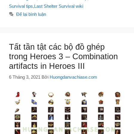
Survival tips
,
Last Shelter Survival wiki
Để lại bình luận
Tất tần tật các bộ đồ ghép
trong Heroes 3 – Combination
artifacts in Heroes III
6 Tháng 3, 2021
Bởi
Huongdanvachiase.com