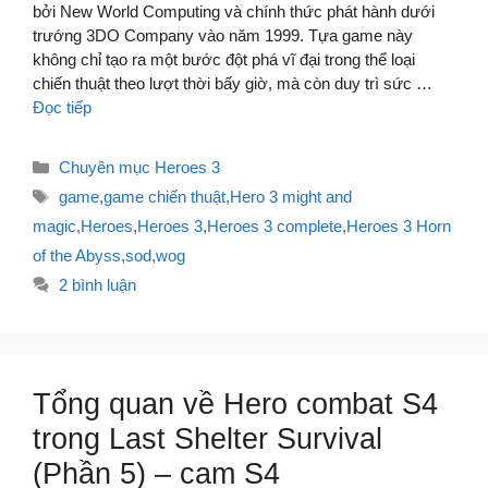
bởi New World Computing và chính thức phát hành dưới
trướng 3DO Company vào năm 1999. Tựa game này
không chỉ tạo ra một bước đột phá vĩ đại trong thể loại
chiến thuật theo lượt thời bấy giờ, mà còn duy trì sức …
Đọc tiếp
Danh
Chuyên mục Heroes 3
mục
Thẻ
game
,
game chiến thuật
,
Hero 3 might and
magic
,
Heroes
,
Heroes 3
,
Heroes 3 complete
,
Heroes 3 Horn
of the Abyss
,
sod
,
wog
2 bình luận
Tổng quan về Hero combat S4
trong Last Shelter Survival
(Phần 5) – cam S4