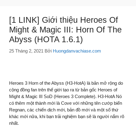
[1 LINK] Giới thiệu Heroes Of
Might & Magic III: Horn Of The
Abyss (HOTA 1.6.1)
25 Tháng 2, 2021
Bởi
Huongdanvachiase.com
Heroes 3 Horn of the Abyss (H3-HotA) là bản mở rộng do
cộng đồng fan trên thế giới tạo ra từ bản gốc Heroes of
Might & Magic III SoD (Heroes 3 Complete). H3-HotA Nó
có thêm một thành mới là Cove với những tên cướp biển
Regnan, các chiến dịch mới, bản đồ mới và một số thứ
khác mới nữa, khi bạn trải nghiệm bạn sẽ là người nắm rõ
nhất.