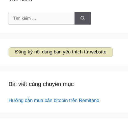
Tìm
kiếm
cho:
Đăng ký nội dung bạn yêu thích từ website
Bài viết cùng chuyên mục
Hướng dẫn mua bán bitcoin trên Remitano