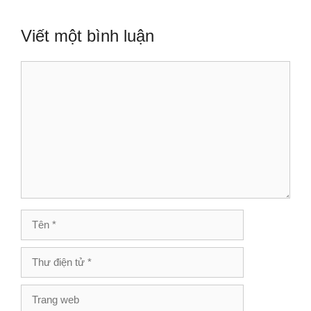
Viết một bình luận
Bình
luận
Tên
Thư
điện
tử
Trang
web