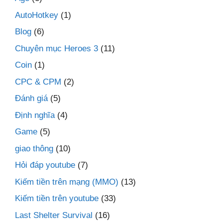
AutoHotkey
(1)
Blog
(6)
Chuyên mục Heroes 3
(11)
Coin
(1)
CPC & CPM
(2)
Đánh giá
(5)
Định nghĩa
(4)
Game
(5)
giao thông
(10)
Hỏi đáp youtube
(7)
Kiếm tiền trên mạng (MMO)
(13)
Kiếm tiền trên youtube
(33)
Last Shelter Survival
(16)