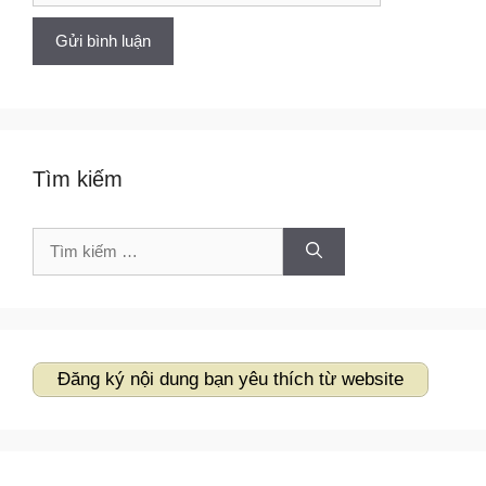
Tìm kiếm
Tìm
kiếm
cho:
Đăng ký nội dung bạn yêu thích từ website