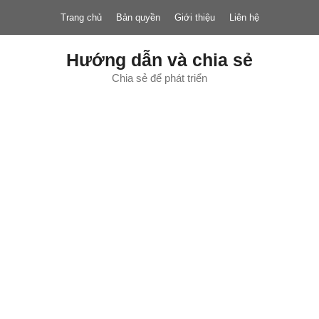
Chuyển
Trang chủ
Bản quyền
Giới thiệu
Liên hệ
đến
nội
dung
Hướng dẫn và chia sẻ
Chia sẻ để phát triển