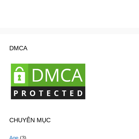
DMCA
CHUYÊN MỤC
Age
(3)