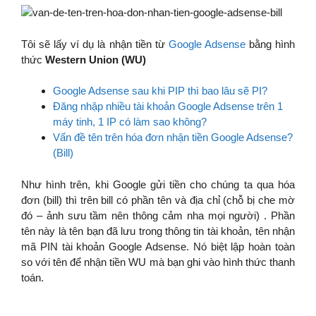
Tôi sẽ lấy ví dụ là nhận tiền từ
Google Adsense
bằng hình
thức
Western Union (WU)
Google Adsense sau khi PIP thì bao lâu sẽ PI?
Đăng nhập nhiều tài khoản Google Adsense trên 1
máy tinh, 1 IP có làm sao không?
Vấn đề tên trên hóa đơn nhận tiền Google Adsense?
(Bill)
Như hình trên, khi Google gửi tiền cho chúng ta qua hóa
đơn (bill) thì trên bill có phần tên và địa chỉ (chỗ bị che mờ
đó – ảnh sưu tầm nên thông cảm nha mọi người) . Phần
tên này là tên bạn đã lưu trong thông tin tài khoản, tên nhận
mã PIN tài khoản Google Adsense. Nó biệt lập hoàn toàn
so với tên để nhận tiền WU mà bạn ghi vào hình thức thanh
toán.