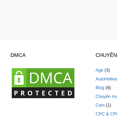
DMCA
CHUYÊN
Age
(3)
AutoHotke
Blog
(6)
Chuyên mụ
Coin
(1)
CPC & C