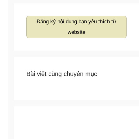
Đăng ký nội dung bạn yêu thích từ
website
Bài viết cùng chuyên mục