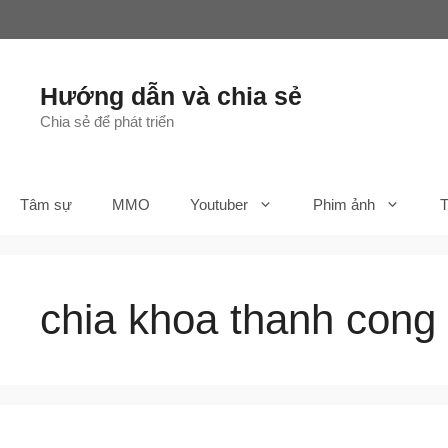
Chuyển
đến
nội
dung
Hướng dẫn và chia sẻ
Chia sẻ để phát triển
Tâm sự
MMO
Youtuber
Phim ảnh
T
chia khoa thanh cong