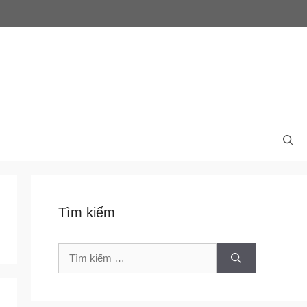
Tìm kiếm
Tìm
kiếm
cho: