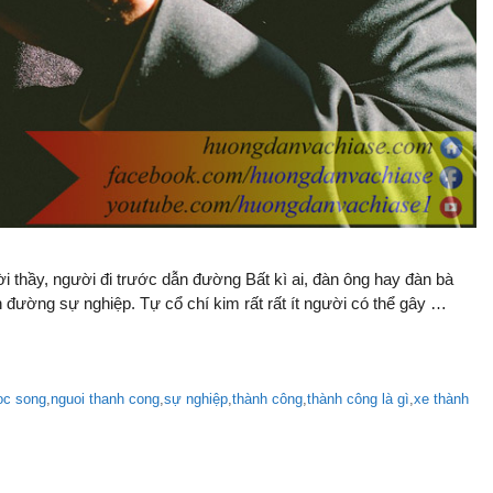
 thầy, người đi trước dẫn đường Bất kì ai, đàn ông hay đàn bà
n đường sự nghiệp. Tự cổ chí kim rất rất ít người có thể gây …
oc song
,
nguoi thanh cong
,
sự nghiệp
,
thành công
,
thành công là gì
,
xe thành