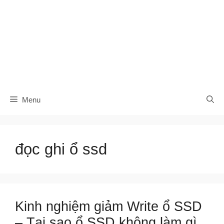
Menu
đọc ghi ổ ssd
Kinh nghiệm giảm Write ổ SSD
– Tại sao ổ SSD không làm gì