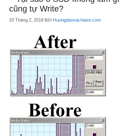
cũng tự Write?
20 Tháng 2, 2018
Bởi
Huongdanvachiase.com