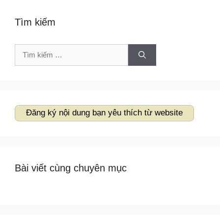
Tìm kiếm
Tìm
kiếm
cho:
Đăng ký nội dung bạn yêu thích từ website
Bài viết cùng chuyên mục