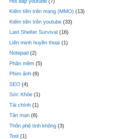
Hỏi đáp youtube
(7)
Kiếm tiền trên mạng (MMO)
(13)
Kiếm tiền trên youtube
(33)
Last Shelter Survival
(16)
Liên minh huyền thoại
(1)
Notepad
(2)
Phần mềm
(5)
Phim ảnh
(6)
SEO
(4)
Sức Khỏe
(1)
Tài chính
(1)
Tản mạn
(6)
Thôn phệ tinh không
(3)
Tool
(1)