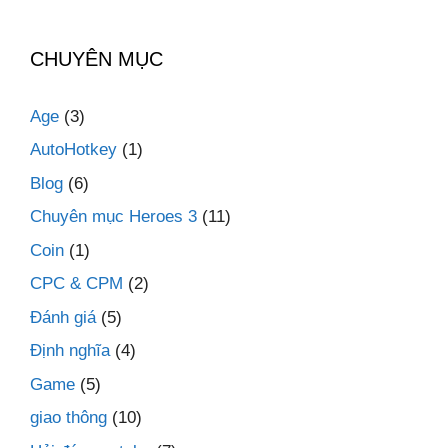
CHUYÊN MỤC
Age
(3)
AutoHotkey
(1)
Blog
(6)
Chuyên mục Heroes 3
(11)
Coin
(1)
CPC & CPM
(2)
Đánh giá
(5)
Định nghĩa
(4)
Game
(5)
giao thông
(10)