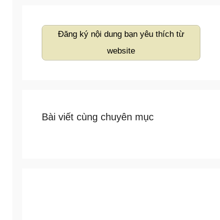
Đăng ký nội dung bạn yêu thích từ
website
Bài viết cùng chuyên mục