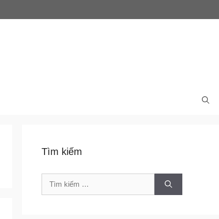
Tìm kiếm
Tìm
kiếm
cho: