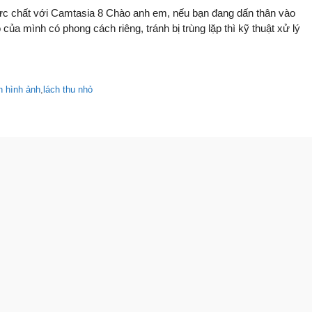
 cực chất với Camtasia 8 Chào anh em, nếu bạn đang dấn thân vào
a mình có phong cách riêng, tránh bị trùng lặp thì kỹ thuật xử lý
h hình ảnh
,
lách thu nhỏ