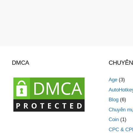
DMCA
CHUYÊN
Age
(3)
AutoHotke
Blog
(6)
Chuyên mụ
Coin
(1)
CPC & C