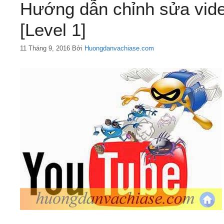
Hướng dẫn chỉnh sửa vide
[Level 1]
11 Tháng 9, 2016
Bởi
Huongdanvachiase.com