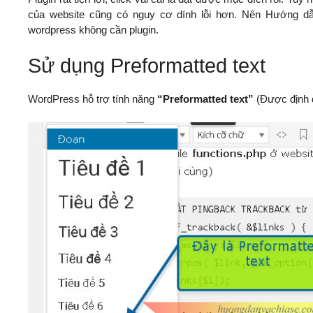
của website cũng có nguy cơ dính lỗi hơn. Nên Hướng dẫn
wordpress không cần plugin.
Sử dụng Preformatted text
WordPress hỗ trợ tính năng
“Preformatted text”
(Được định d