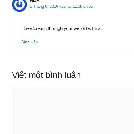
NBA
1 Tháng 6, 2016 vào lúc 11:38 chiều
I love looking through your web site. thnx!
Bình luận
Viết một bình luận
Bình
luận