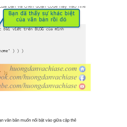
ạn văn bản muốn nổi bật vào giữa cặp thẻ