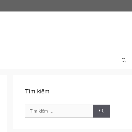
Tìm kiếm
Tìm
kiếm
cho: