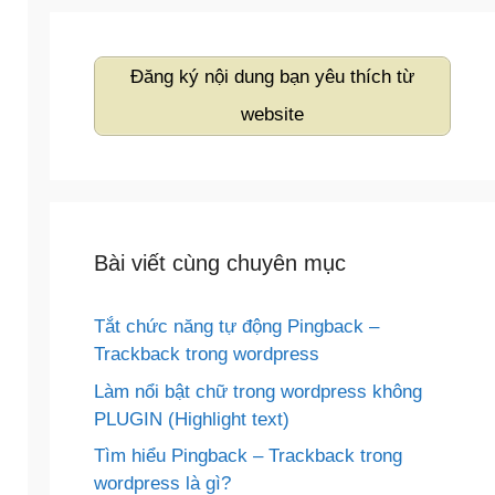
Đăng ký nội dung bạn yêu thích từ
website
Bài viết cùng chuyên mục
Tắt chức năng tự động Pingback –
Trackback trong wordpress
Làm nổi bật chữ trong wordpress không
PLUGIN (Highlight text)
Tìm hiểu Pingback – Trackback trong
wordpress là gì?