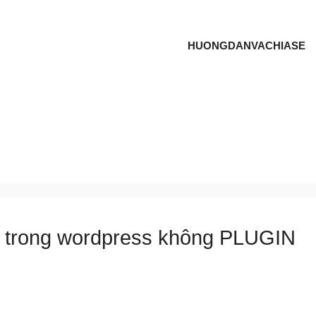
HUONGDANVACHIASE
hữ trong wordpress không PLUGIN