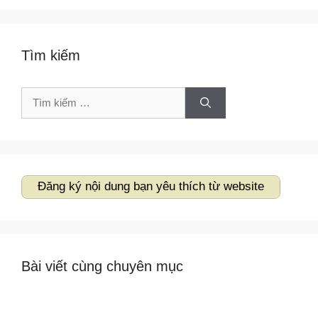
Tìm kiếm
Tìm
kiếm
cho:
Đăng ký nội dung bạn yêu thích từ website
Bài viết cùng chuyên mục