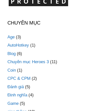
CHUYÊN MỤC
Age
(3)
AutoHotkey
(1)
Blog
(6)
Chuyên mục Heroes 3
(11)
Coin
(1)
CPC & CPM
(2)
Đánh giá
(5)
Định nghĩa
(4)
Game
(5)