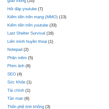
giao thông
(10)
Hỏi đáp youtube
(7)
Kiếm tiền trên mạng (MMO)
(13)
Kiếm tiền trên youtube
(33)
Last Shelter Survival
(16)
Liên minh huyền thoại
(1)
Notepad
(2)
Phần mềm
(5)
Phim ảnh
(6)
SEO
(4)
Sức Khỏe
(1)
Tài chính
(1)
Tản mạn
(6)
Thôn phệ tinh không
(3)