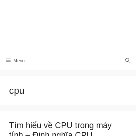
Menu
cpu
Tìm hiểu về CPU trong máy
tính – Định nghĩa CPU,