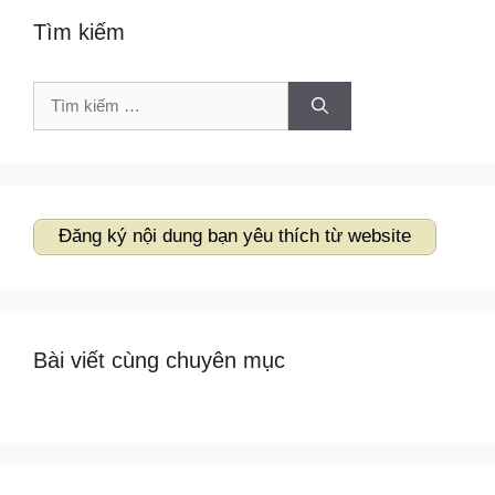
Tìm kiếm
Tìm
kiếm
cho:
Đăng ký nội dung bạn yêu thích từ website
Bài viết cùng chuyên mục