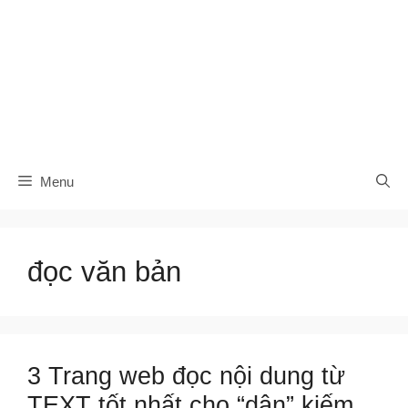
Menu
đọc văn bản
3 Trang web đọc nội dung từ
TEXT tốt nhất cho “dân” kiếm