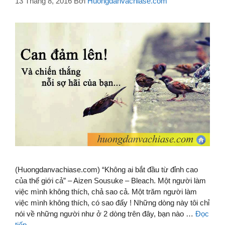
13 Tháng 8, 2016
Bởi
Huongdanvachiase.com
(Huongdanvachiase.com) “Không ai bắt đầu từ đỉnh cao
của thế giới cả” – Aizen Sousuke – Bleach. Một người làm
việc mình không thích, chả sao cả. Một trăm người làm
việc mình không thích, có sao đấy ! Những dòng này tôi chỉ
nói về những người như ở 2 dòng trên đây, bạn nào …
Đọc
tiếp