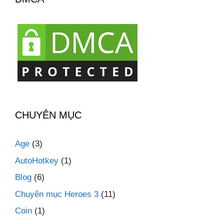
CHUYÊN MỤC
Age
(3)
AutoHotkey
(1)
Blog
(6)
Chuyên mục Heroes 3
(11)
Coin
(1)