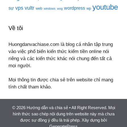
youtube
vps
vultr
sự
wordpress
web
wp
windows
wog
Về tôi
Huongdanvachiase.com là blog cá nhân tập trung
vào việc phổ biến kiến thức kiếm tiền online nói
riêng và các kiến thức khác nói chung đến tất cả
mọi người.
Mọi thông tin được chia sẻ trên website chỉ mang
tính chất tham khảo.
© 2026 Hướng dẫn và chia sẻ
• All Right Reserved. Mọi
hình thức sao chép nội dung trên website này mà chưa
được sự đồng ý đều là trái phép. Xây dựng bởi
GeneratePress