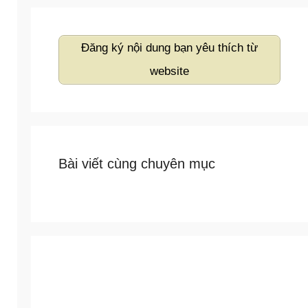
Đăng ký nội dung bạn yêu thích từ
website
Bài viết cùng chuyên mục