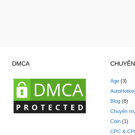
DMCA
CHUYÊN
Age
(3)
AutoHotke
Blog
(6)
Chuyên mụ
Coin
(1)
CPC & C