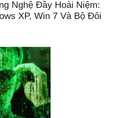
ông Nghệ Đầy Hoài Niệm:
ows XP, Win 7 Và Bộ Đôi