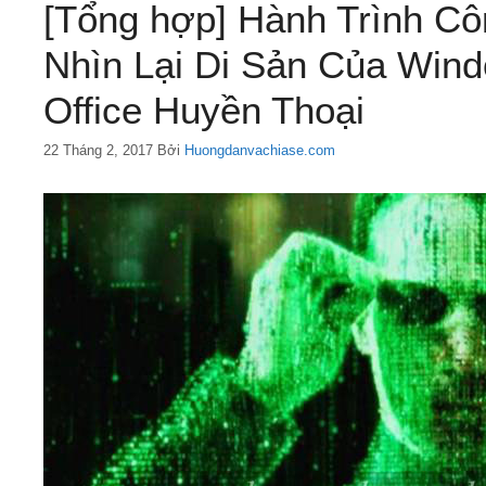
[Tổng hợp] Hành Trình C
Nhìn Lại Di Sản Của Wind
Office Huyền Thoại
22 Tháng 2, 2017
Bởi
Huongdanvachiase.com