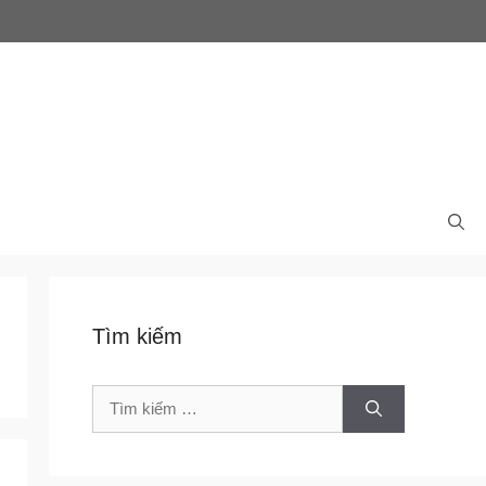
Tìm kiếm
Tìm
kiếm
cho: