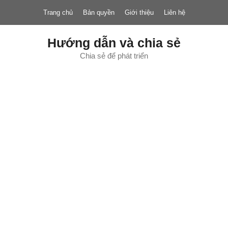
Chuyển
Trang chủ
Bản quyền
Giới thiệu
Liên hệ
đến
nội
dung
Hướng dẫn và chia sẻ
Chia sẻ để phát triển