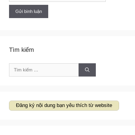
Tìm kiếm
Tìm
kiếm
cho:
Đăng ký nội dung bạn yêu thích từ website