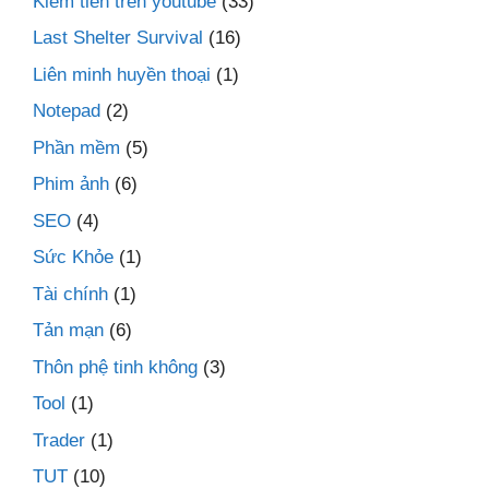
Kiếm tiền trên youtube
(33)
Last Shelter Survival
(16)
Liên minh huyền thoại
(1)
Notepad
(2)
Phần mềm
(5)
Phim ảnh
(6)
SEO
(4)
Sức Khỏe
(1)
Tài chính
(1)
Tản mạn
(6)
Thôn phệ tinh không
(3)
Tool
(1)
Trader
(1)
TUT
(10)