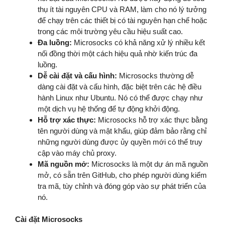
thụ ít tài nguyên CPU và RAM, làm cho nó lý tưởng
để chạy trên các thiết bị có tài nguyên hạn chế hoặc
trong các môi trường yêu cầu hiệu suất cao.
Đa luồng:
Microsocks có khả năng xử lý nhiều kết
nối đồng thời một cách hiệu quả nhờ kiến trúc đa
luồng.
Dễ cài đặt và cấu hình:
Microsocks thường dễ
dàng cài đặt và cấu hình, đặc biệt trên các hệ điều
hành Linux như Ubuntu. Nó có thể được chạy như
một dịch vụ hệ thống để tự động khởi động.
Hỗ trợ xác thực:
Microsocks hỗ trợ xác thực bằng
tên người dùng và mật khẩu, giúp đảm bảo rằng chỉ
những người dùng được ủy quyền mới có thể truy
cập vào máy chủ proxy.
Mã nguồn mở:
Microsocks là một dự án mã nguồn
mở, có sẵn trên GitHub, cho phép người dùng kiểm
tra mã, tùy chỉnh và đóng góp vào sự phát triển của
nó.
Cài đặt Microsocks