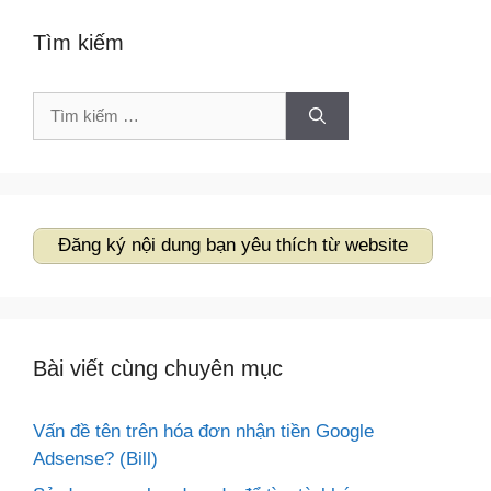
Tìm kiếm
Tìm
kiếm
cho:
Đăng ký nội dung bạn yêu thích từ website
Bài viết cùng chuyên mục
Vấn đề tên trên hóa đơn nhận tiền Google
Adsense? (Bill)