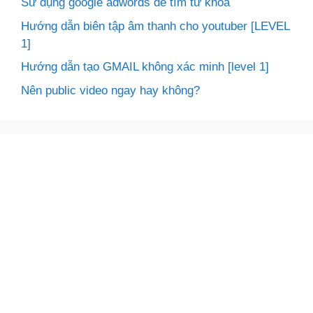
Sử dụng google adwords để tìm từ khóa
Hướng dẫn biên tập âm thanh cho youtuber [LEVEL
1]
Hướng dẫn tạo GMAIL không xác minh [level 1]
Nên public video ngay hay không?