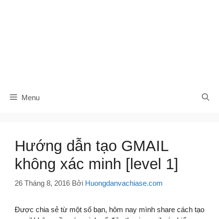
Menu
Hướng dẫn tạo GMAIL
không xác minh [level 1]
26 Tháng 8, 2016
Bởi
Huongdanvachiase.com
Được chia sẻ từ một số bạn, hôm nay mình share cách tạo