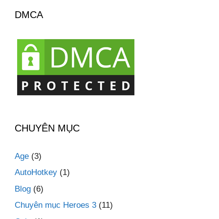
DMCA
CHUYÊN MỤC
Age
(3)
AutoHotkey
(1)
Blog
(6)
Chuyên mục Heroes 3
(11)