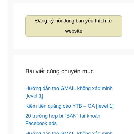
Đăng ký nội dung bạn yêu thích từ
website
Bài viết cùng chuyên mục
Hướng dẫn tạo GMAIL không xác minh
[level 1]
Kiếm tiền quảng cáo YTB – GA [level 1]
20 trường hợp bị “BAN” tài khoản
Facebook ads
Hướng dẫn tạo GMAIL không xác minh