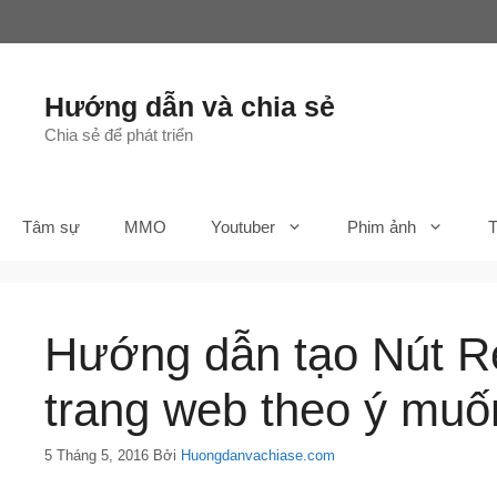
Chuyển
đến
nội
dung
Hướng dẫn và chia sẻ
Chia sẻ để phát triển
Tâm sự
MMO
Youtuber
Phim ảnh
T
Hướng dẫn tạo Nút Re
trang web theo ý muố
5 Tháng 5, 2016
Bởi
Huongdanvachiase.com