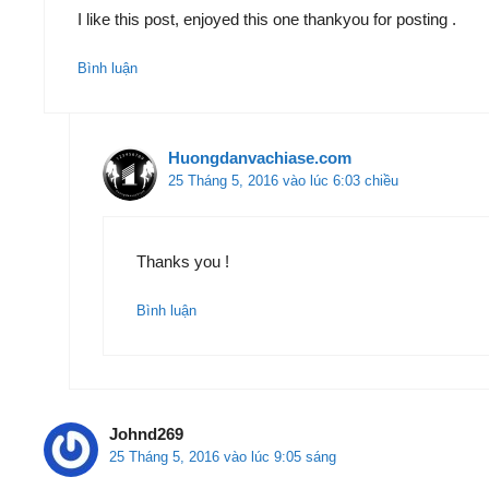
I like this post, enjoyed this one thankyou for posting .
Bình luận
Huongdanvachiase.com
25 Tháng 5, 2016 vào lúc 6:03 chiều
Thanks you !
Bình luận
Johnd269
25 Tháng 5, 2016 vào lúc 9:05 sáng