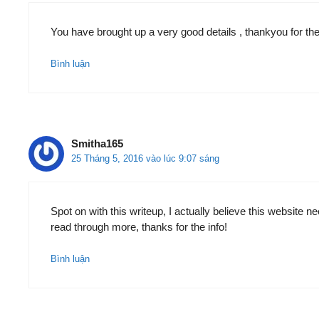
You have brought up a very good details , thankyou for the
Bình luận
Smitha165
25 Tháng 5, 2016 vào lúc 9:07 sáng
Spot on with this writeup, I actually believe this website ne
read through more, thanks for the info!
Bình luận