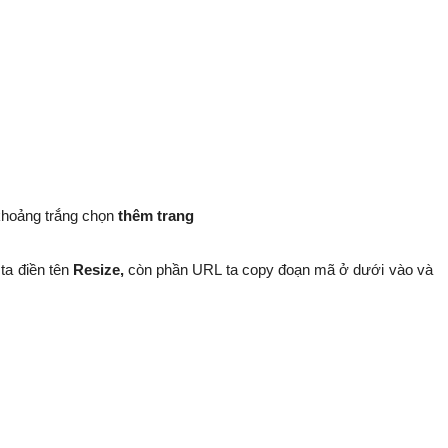
khoảng trắng chọn
thêm trang
ta điền tên
Resize,
còn phần URL ta copy đoạn mã ở dưới vào và