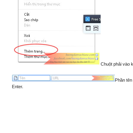
Chuột phải vào 
Phần tên 
Enter.