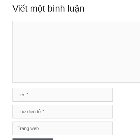
Viết một bình luận
Bình
luận
Tên
Thư
điện
tử
Trang
web