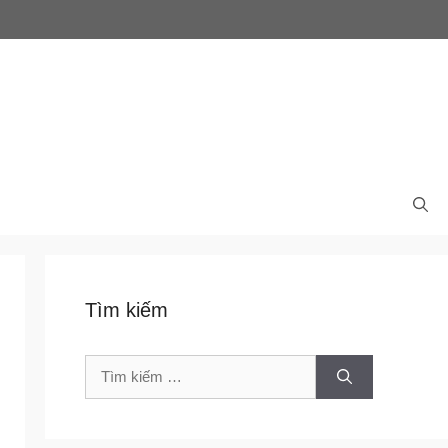
Tìm kiếm
Tìm
kiếm
cho: