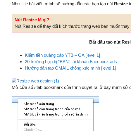
Như title bài viết, mình sẽ hướng dẫn các bạn tạo nút
Resize
t
Nút Resize là gì?
Nút Resize để thay đổi kích thước trang web bạn muốn thay 
Bắt đầu tạo nút Res
Kiếm tiền quảng cáo YTB – GA [level 1]
20 trường hợp bị “BAN” tài khoản Facebook ads
Hướng dẫn tạo GMAIL không xác minh [level 1]
Mở cửa sổ / tab bookmark của trình duyệt ra, ở đây mình sử 