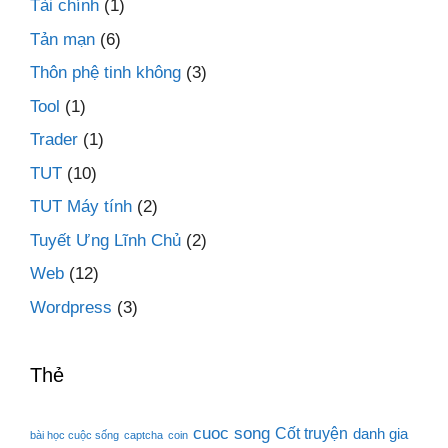
Tài chính
(1)
Tản mạn
(6)
Thôn phệ tinh không
(3)
Tool
(1)
Trader
(1)
TUT
(10)
TUT Máy tính
(2)
Tuyết Ưng Lĩnh Chủ
(2)
Web
(12)
Wordpress
(3)
Thẻ
cuoc song
Cốt truyện
danh gia
bài học cuộc sống
captcha
coin