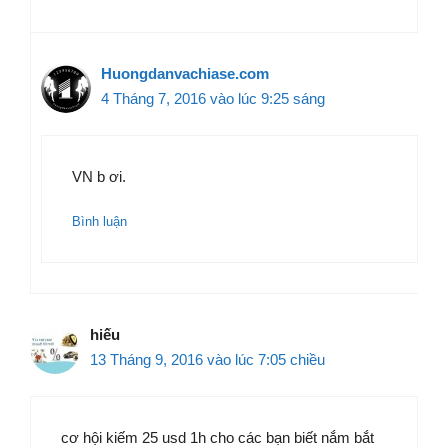
Huongdanvachiase.com
4 Tháng 7, 2016 vào lúc 9:25 sáng
VN b ơi.
Bình luận
hiếu
13 Tháng 9, 2016 vào lúc 7:05 chiều
cơ hội kiếm 25 usd 1h cho các bạn biết nắm bắt