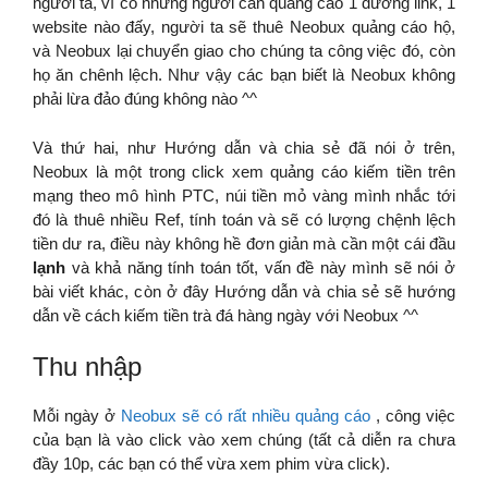
người ta, vì có những người cần quảng cáo 1 đường link, 1
website nào đấy, người ta sẽ thuê Neobux quảng cáo hộ,
và Neobux lại chuyển giao cho chúng ta công việc đó, còn
họ ăn chênh lệch. Như vậy các bạn biết là Neobux không
phải lừa đảo đúng không nào ^^
Và thứ hai, như Hướng dẫn và chia sẻ đã nói ở trên,
Neobux là một trong click xem quảng cáo kiếm tiền trên
mạng theo mô hình PTC, núi tiền mỏ vàng mình nhắc tới
đó là thuê nhiều Ref, tính toán và sẽ có lượng chệnh lệch
tiền dư ra, điều này không hề đơn giản mà cần một cái đầu
lạnh
và khả năng tính toán tốt, vấn đề này mình sẽ nói ở
bài viết khác, còn ở đây Hướng dẫn và chia sẻ sẽ hướng
dẫn về cách kiếm tiền trà đá hàng ngày với Neobux ^^
Thu nhập
Mỗi ngày ở
Neobux sẽ có rất nhiều quảng cáo
, công việc
của bạn là vào click vào xem chúng (tất cả diễn ra chưa
đầy 10p, các bạn có thể vừa xem phim vừa click).