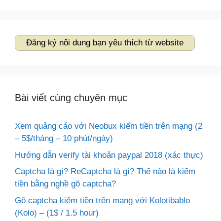
cho:
Đăng ký nội dung bạn yêu thích từ website
Bài viết cùng chuyên mục
Xem quảng cáo với Neobux kiếm tiền trên mạng (2
– 5$/tháng – 10 phút/ngày)
Hướng dẫn verify tài khoản paypal 2018 (xác thực)
Captcha là gì? ReCaptcha là gì? Thế nào là kiếm
tiền bằng nghề gõ captcha?
Gõ captcha kiếm tiền trên mạng với Kolotibablo
(Kolo) – (1$ / 1.5 hour)