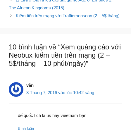
hướng
The African Kingdoms (2015)
bài
Kiếm tiền trên mạng với Trafficmonsoon (2 – 5$ tháng)
viết
10 bình luận về “Xem quảng cáo với
Neobux kiếm tiền trên mạng (2 –
5$/tháng – 10 phút/ngày)”
vân
3 Tháng 7, 2016 vào lúc 10:42 sáng
để quốc tịch là us hay vieetnam bạn
Bình luận