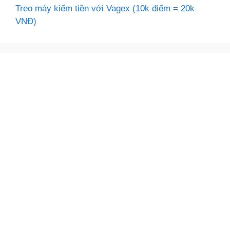
Treo máy kiếm tiền với Vagex (10k điểm = 20k
VNĐ)