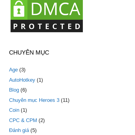
CHUYÊN MỤC
Age
(3)
AutoHotkey
(1)
Blog
(6)
Chuyên mục Heroes 3
(11)
Coin
(1)
CPC & CPM
(2)
Đánh giá
(5)