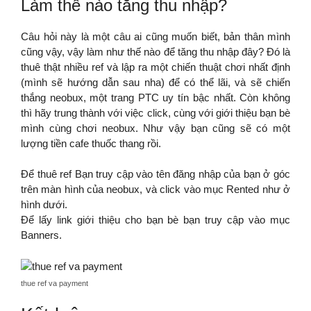
Làm thế nào tăng thu nhập?
Câu hỏi này là một câu ai cũng muốn biết, bản thân mình
cũng vậy, vậy làm như thế nào để tăng thu nhập đây? Đó là
thuê thật nhiều ref và lập ra một chiến thuật chơi nhất định
(mình sẽ hướng dẫn sau nha) để có thể lãi, và sẽ chiến
thắng neobux, một trang PTC uy tín bậc nhất. Còn không
thì hãy trung thành với việc click, cùng với giới thiệu bạn bè
mình cùng chơi neobux. Như vậy bạn cũng sẽ có một
lượng tiền cafe thuốc thang rồi.
Để thuê ref Bạn truy cập vào tên đăng nhập của bạn ở góc
trên màn hình của neobux, và click vào mục Rented như ở
hình dưới.
Để lấy link giới thiệu cho bạn bè bạn truy cập vào mục
Banners.
thue ref va payment