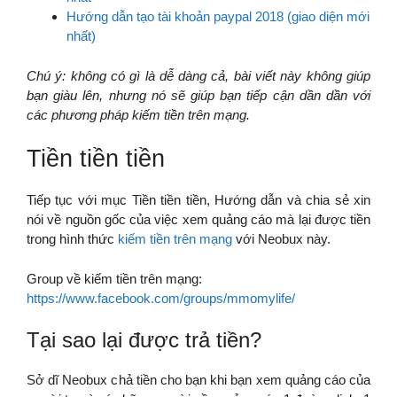
Hướng dẫn tạo tài khoản paypal 2018 (giao diện mới
nhất)
Chú ý: không có gì là dễ dàng cả, bài viết này không giúp
bạn giàu lên, nhưng nó sẽ giúp bạn tiếp cận dần dần với
các phương pháp kiếm tiền trên mạng.
Tiền tiền tiền
Tiếp tục với mục Tiền tiền tiền, Hướng dẫn và chia sẻ xin
nói về nguồn gốc của việc xem quảng cáo mà lại được tiền
trong hình thức
kiếm tiền trên mạng
với Neobux này.
Group về kiếm tiền trên mạng:
https://www.facebook.com/groups/mmomylife/
Tại sao lại được trả tiền?
Sở dĩ Neobux chả tiền cho bạn khi bạn xem quảng cáo của