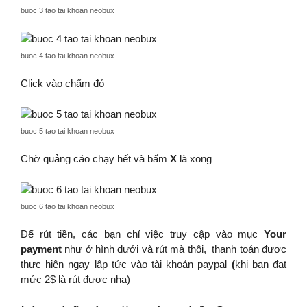
buoc 3 tao tai khoan neobux
buoc 4 tao tai khoan neobux
Click vào chấm đỏ
buoc 5 tao tai khoan neobux
Chờ quảng cáo chạy hết và bấm
X
là xong
buoc 6 tao tai khoan neobux
Để rút tiền, các bạn chỉ việc truy cập vào mục
Your
payment
như ở hình dưới và rút mà thôi, thanh toán được
thực hiện ngay lập tức vào tài khoản paypal
(
khi bạn đạt
mức 2$ là rút được nha)