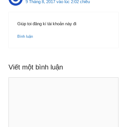
9 Tháng 8, 2017 vào lúc 2:02 chiều
Giúp toi đăng kí tài khoản này đi
Bình luận
Viết một bình luận
Bình
luận