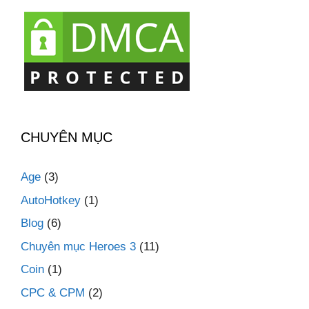
CHUYÊN MỤC
Age
(3)
AutoHotkey
(1)
Blog
(6)
Chuyên mục Heroes 3
(11)
Coin
(1)
CPC & CPM
(2)