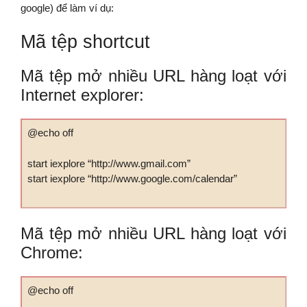
google) để làm ví dụ:
Mã tệp shortcut
Mã tệp mở nhiều URL hàng loạt với
Internet explorer:
@echo off
start iexplore “http://www.gmail.com”
start iexplore “http://www.google.com/calendar”
Mã tệp mở nhiều URL hàng loạt với
Chrome:
@echo off