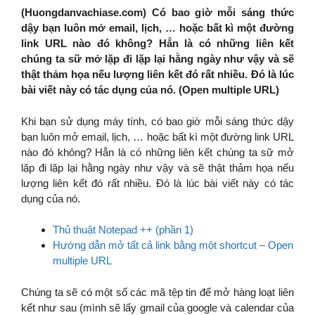
(Huongdanvachiase.com) Có bao giờ mỗi sáng thức
dậy bạn luôn mở email, lịch, … hoặc bất kì một đường
link URL nào đó không? Hẳn là có những liên kết
chúng ta sữ mở lặp đi lặp lại hằng ngày như vậy và sẽ
thật thảm họa nếu lượng liên kết đó rất nhiều. Đó là lúc
bài viết này có tác dụng của nó. (Open multiple URL)
Khi bạn sử dụng máy tính, có bao giờ mỗi sáng thức dậy
bạn luôn mở email, lịch, … hoặc bất kì một đường link URL
nào đó không? Hẳn là có những liên kết chúng ta sữ mở
lặp đi lặp lại hằng ngày như vậy và sẽ thật thảm họa nếu
lượng liên kết đó rất nhiều. Đó là lúc bài viết này có tác
dụng của nó.
Thủ thuật Notepad ++ (phần 1)
Hướng dẫn mở tất cả link bằng một shortcut – Open
multiple URL
Chúng ta sẽ có một số các mã tệp tin để mở hàng loạt liên
kết như sau (mình sẽ lấy gmail của google và calendar của