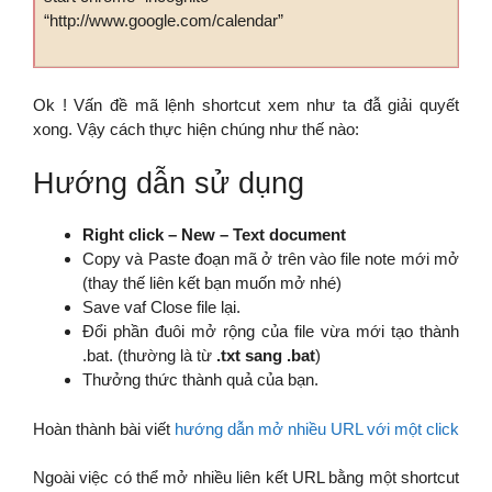
“http://www.google.com/calendar”
Ok ! Vấn đề mã lệnh shortcut xem như ta đẫ giải quyết
xong. Vậy cách thực hiện chúng như thế nào:
Hướng dẫn sử dụng
Right click – New – Text document
Copy và Paste đoạn mã ở trên vào file note mới mở
(thay thế liên kết bạn muốn mở nhé)
Save vaf Close file lại.
Đổi phần đuôi mở rộng của file vừa mới tạo thành
.bat. (thường là từ
.txt sang .bat
)
Thưởng thức thành quả của bạn.
Hoàn thành bài viết
hướng dẫn mở nhiều URL với một click
Ngoài việc có thể mở nhiều liên kết URL bằng một shortcut