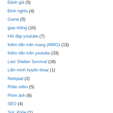
Đánh giá
(5)
Định nghĩa
(4)
Game
(5)
giao thông
(10)
Hỏi đáp youtube
(7)
Kiếm tiền trên mạng (MMO)
(13)
Kiếm tiền trên youtube
(33)
Last Shelter Survival
(16)
Liên minh huyền thoại
(1)
Notepad
(2)
Phần mềm
(5)
Phim ảnh
(6)
SEO
(4)
Sức Khỏe
(1)