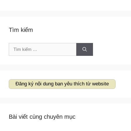
Tìm kiếm
Tìm
kiếm
cho:
Đăng ký nội dung bạn yêu thích từ website
Bài viết cùng chuyên mục