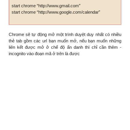
start chrome “http://www.gmail.com”
start chrome “http://www.google.com/calendar”
Chrome sẽ tự động mở một trình duyệt duy nhất có nhiều
thẻ tab gồm các url bạn muốn mở, nếu bạn muốn những
liên kết được mở ở chế độ ẩn danh thì chỉ cần thêm -
incognito vào đoạn mã ở trên là được