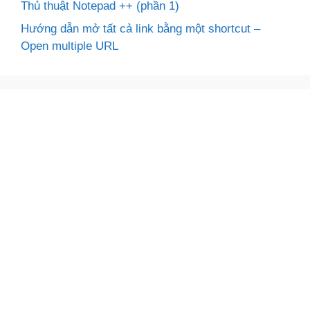
Thủ thuật Notepad ++ (phần 1)
Hướng dẫn mở tất cả link bằng một shortcut –
Open multiple URL