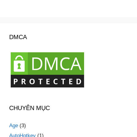
DMCA
CHUYÊN MỤC
Age
(3)
AutoHotkey
(1)