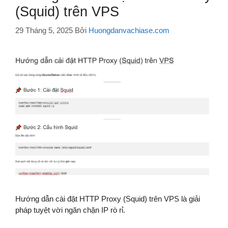
(Squid) trên VPS
29 Tháng 5, 2025
Bởi
Huongdanvachiase.com
Hướng dẫn cài đặt HTTP Proxy (Squid) trên VPS là giải
pháp tuyệt vời ngăn chặn IP rò rỉ.