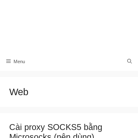
Menu
Web
Cài proxy SOCKS5 bằng
Microsocks (nên dùng)