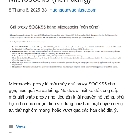
8 Tháng 6, 2025
Bởi
Huongdanvachiase.com
Microsocks proxy là một máy chủ proxy SOCKS5 nhỏ
gọn, hiệu quả và đa luồng. Nó được thiết kế để cung cấp
một giải pháp proxy nhẹ, tiêu tốn ít tài nguyên hệ thống, phù
hợp cho nhiều mục đích sử dụng như bảo mật quyền riêng
tư, thử nghiệm mạng, hoặc vượt qua các hạn chế địa lý.
Danh
Web
mục