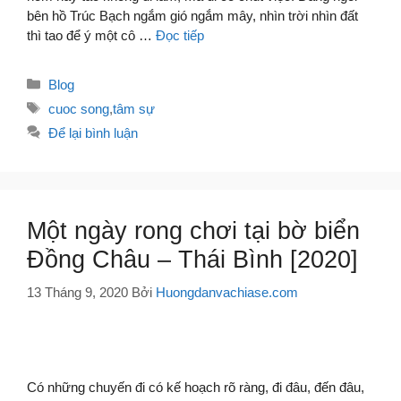
bên hồ Trúc Bạch ngắm gió ngắm mây, nhìn trời nhìn đất
thì tao để ý một cô …
Đọc tiếp
Danh
Blog
mục
Thẻ
cuoc song
,
tâm sự
Để lại bình luận
Một ngày rong chơi tại bờ biển
Đồng Châu – Thái Bình [2020]
13 Tháng 9, 2020
Bởi
Huongdanvachiase.com
Có những chuyến đi có kế hoạch rõ ràng, đi đâu, đến đâu,