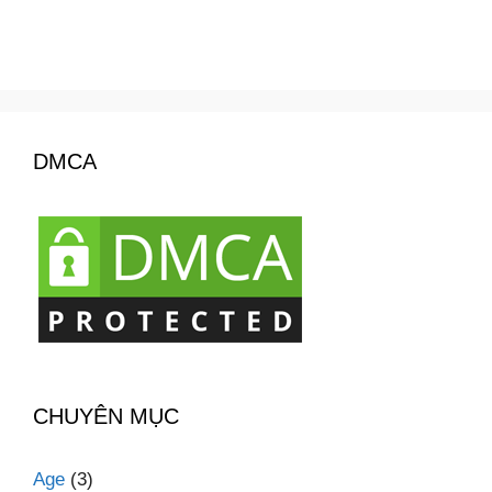
DMCA
CHUYÊN MỤC
Age
(3)