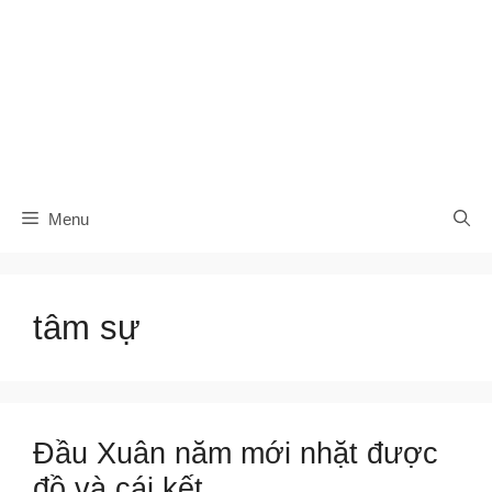
Menu
tâm sự
Đầu Xuân năm mới nhặt được
đồ và cái kết