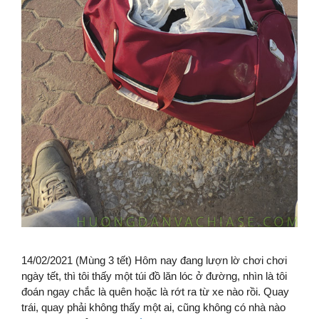
14/02/2021 (Mùng 3 tết) Hôm nay đang lượn lờ chơi chơi
ngày tết, thì tôi thấy một túi đồ lăn lóc ở đường, nhìn là tôi
đoán ngay chắc là quên hoặc là rớt ra từ xe nào rồi. Quay
trái, quay phải không thấy một ai, cũng không có nhà nào