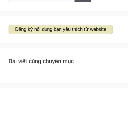
cho:
Đăng ký nội dung bạn yêu thích từ website
Bài viết cùng chuyên mục