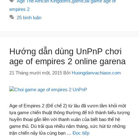
Age The African Kingdoms
,
game
,
tai game age of
empires 2
25 bình luận
Hướng dẫn dùng UnPnP chơi
age of empires 2 online garena
21 Tháng mười một, 2015
Bởi
Huongdanvachiase.com
Age of Empires 2 (Đế chế 2) từ lâu đã vươn tầm khỏi một
tựa game chiến thuật thông thường để trở thành biểu tượng
huyền thoại gắn liền với thanh xuân của biết bao thế hệ
game thủ. Dù trải qua nhiều năm tháng, sức hút từ những
trận chiến nảy lửa cùng bạn …
Đọc tiếp