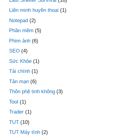
Last Shelter Survival
(16)
Liên minh huyền thoại
(1)
Notepad
(2)
Phần mềm
(5)
Phim ảnh
(6)
SEO
(4)
Sức Khỏe
(1)
Tài chính
(1)
Tản mạn
(6)
Thôn phệ tinh không
(3)
Tool
(1)
Trader
(1)
TUT
(10)
TUT Máy tính
(2)