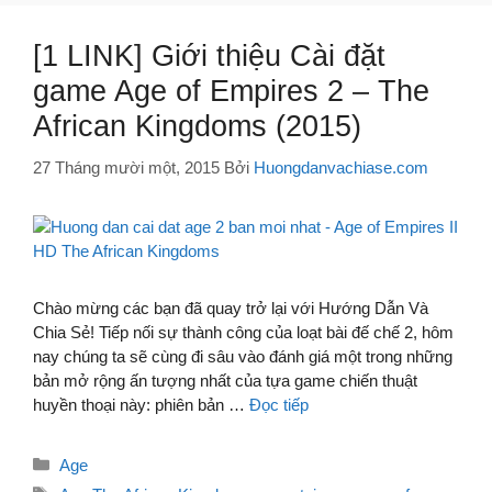
[1 LINK] Giới thiệu Cài đặt
game Age of Empires 2 – The
African Kingdoms (2015)
27 Tháng mười một, 2015
Bởi
Huongdanvachiase.com
Chào mừng các bạn đã quay trở lại với Hướng Dẫn Và
Chia Sẻ! Tiếp nối sự thành công của loạt bài đế chế 2, hôm
nay chúng ta sẽ cùng đi sâu vào đánh giá một trong những
bản mở rộng ấn tượng nhất của tựa game chiến thuật
huyền thoại này: phiên bản …
Đọc tiếp
Danh
Age
mục
Thẻ