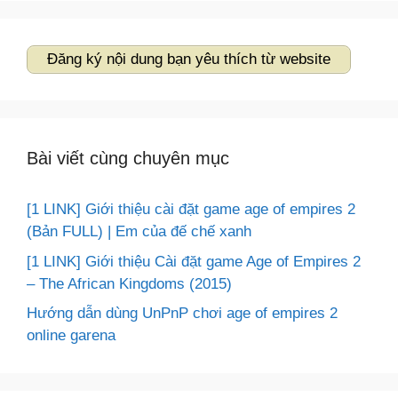
Đăng ký nội dung bạn yêu thích từ website
Bài viết cùng chuyên mục
[1 LINK] Giới thiệu cài đặt game age of empires 2
(Bản FULL) | Em của đế chế xanh
[1 LINK] Giới thiệu Cài đặt game Age of Empires 2
– The African Kingdoms (2015)
Hướng dẫn dùng UnPnP chơi age of empires 2
online garena