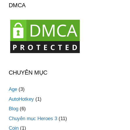
DMCA
CHUYÊN MỤC
Age
(3)
AutoHotkey
(1)
Blog
(6)
Chuyên mục Heroes 3
(11)
Coin
(1)