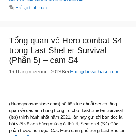
Để lại bình luận
Tổng quan về Hero combat S4
trong Last Shelter Survival
(Phần 5) – cam S4
16 Tháng mười một, 2019
Bởi
Huongdanvachiase.com
(Huongdanvachiase.com) sẽ tiếp tục chuỗi series tổng
quan về các anh hùng trong trò chơi Last Shelter Survival
(lss) thịnh hành nhất năm 2021, lần này gửi tới bạn đọc là
bài viết về anh hùng mùa giải thứ 4, Season 4 (S4) Các
phần trước nên đọc: Các Hero cam ghẻ trong Last Shelter