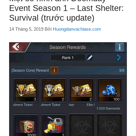
Event Season 1 – Last Shelter:
Survival (trước update)
14 Tháng 5, 2019
Bởi
Huongdanvachiase.com