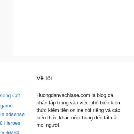
Về tôi
 song
Huongdanvachiase.com là blog cá
Cốt
nhân tập trung vào việc phổ biến kiến
game
thức kiếm tiền online nói riêng và các
le adsense
kiến thức khác nói chung đến tất cả
c
Heroes
mọi người.
te
HoMM3