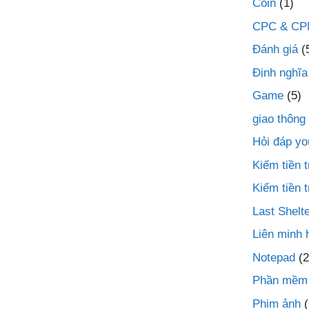
Coin
(1)
CPC & C
Đánh giá
(
Định nghĩa
Game
(5)
giao thông
Hỏi đáp yo
Kiếm tiền
Kiếm tiền 
Last Shelte
Liên minh 
Notepad
(2
Phần mềm
Phim ảnh
(