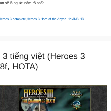
ạn sẽ là người nắm rõ nhất.
Heroes 3 complete
,
Heroes 3 Horn of the Abyss
,
HoMM3 HD+
 3 tiếng việt (Heroes 3
8f, HOTA)