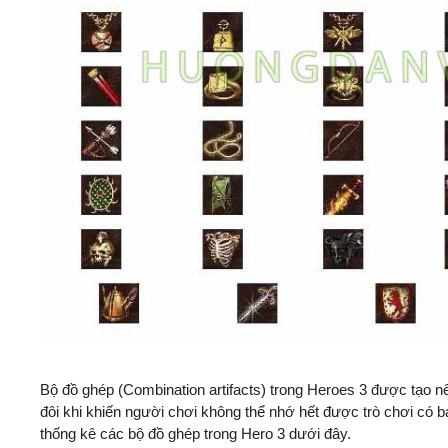
Bộ đồ ghép (Combination artifacts) trong Heroes 3 được tạo n
đôi khi khiến người chơi không thể nhớ hết được trò chơi có
thống kê các bộ đồ ghép trong Hero 3 dưới đây.