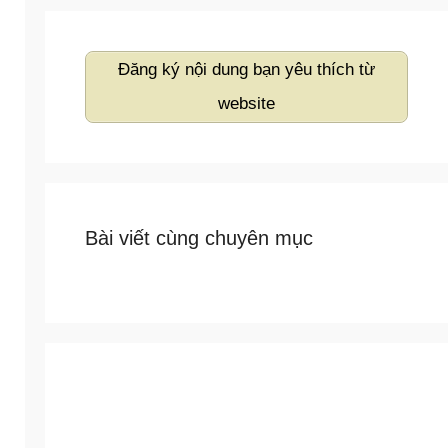
Đăng ký nội dung bạn yêu thích từ
website
Bài viết cùng chuyên mục