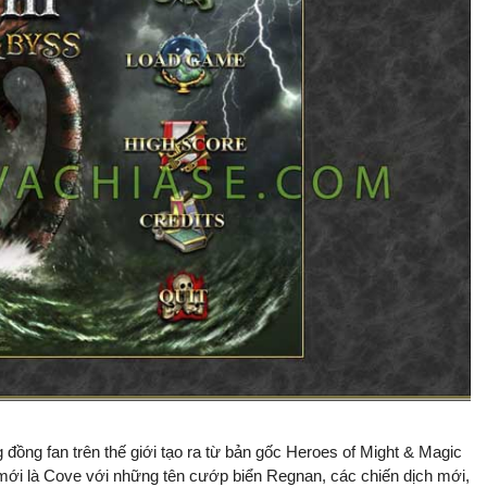
đồng fan trên thế giới tạo ra từ bản gốc Heroes of Might & Magic
mới là Cove với những tên cướp biển Regnan, các chiến dịch mới,