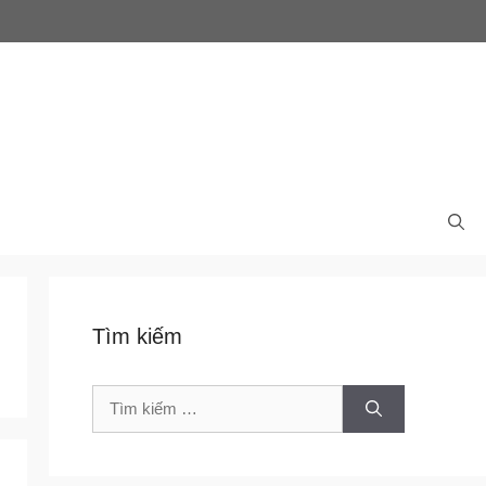
Tìm kiếm
Tìm
kiếm
cho: