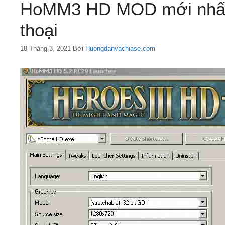
HoMM3 HD MOD mới nhất 
thoại
18 Tháng 3, 2021
Bởi
Huongdanvachiase.com