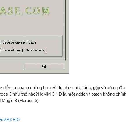
 diễn ra nhanh chóng hơn, ví dụ như chia, tách, gộp và xóa quân
 Heroes 3 như thế nào?HoMM 3 HD là một addon / patch không chính
d Magic 3 (Heroes 3)
HoMM3 HD+