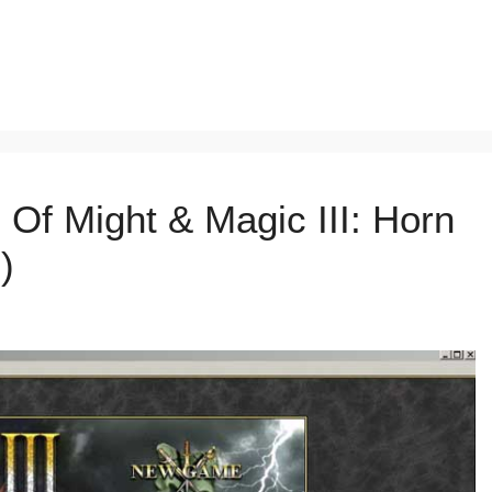
 Of Might & Magic III: Horn
)