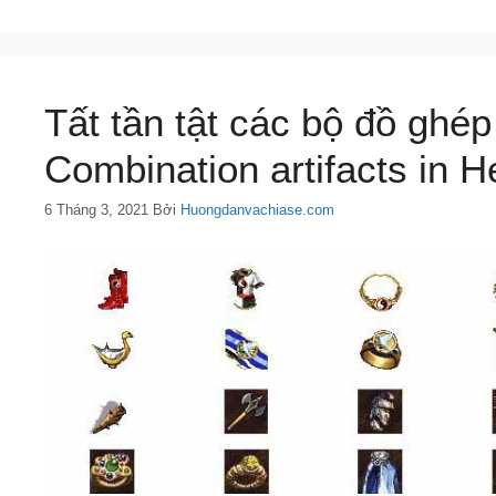
Tất tần tật các bộ đồ ghép
Combination artifacts in He
6 Tháng 3, 2021
Bởi
Huongdanvachiase.com