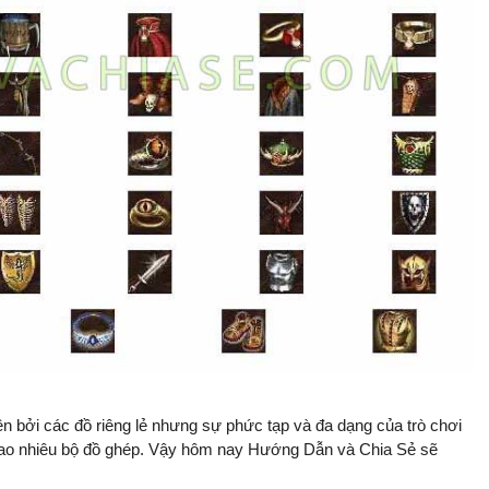
ên bởi các đồ riêng lẻ nhưng sự phức tạp và đa dạng của trò chơi
 bao nhiêu bộ đồ ghép. Vậy hôm nay Hướng Dẫn và Chia Sẻ sẽ