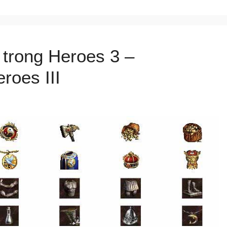
 trong Heroes 3 –
roes III