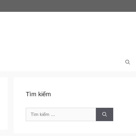
Tìm kiếm
Tìm
kiếm
cho: