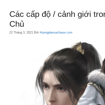
Các cấp độ / cảnh giới tr
Chủ
22 Tháng 3, 2021
Bởi
Huongdanvachiase.com