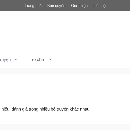
Trang chủ
Bản quyền
Giới thiệu
Liên hệ
ruyện
Trò chơi
 hiểu, đánh giá trong nhiều bộ truyện khác nhau.