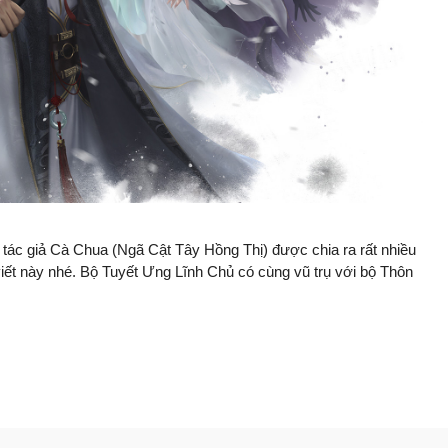
tác giả Cà Chua (Ngã Cật Tây Hồng Thị) được chia ra rất nhiều
iết này nhé. Bộ Tuyết Ưng Lĩnh Chủ có cùng vũ trụ với bộ Thôn