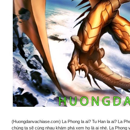
(Huongdanvachiase.com) La Phong la ai? Tu Han la ai? La Ph
chúng ta sẽ cùng nhau khám phá xem họ là ai nhé. La Phong và