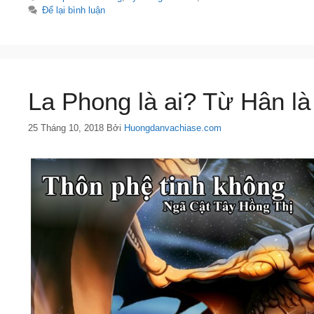
Để lại bình luận
La Phong là ai? Từ Hân là
25 Tháng 10, 2018
Bởi
Huongdanvachiase.com