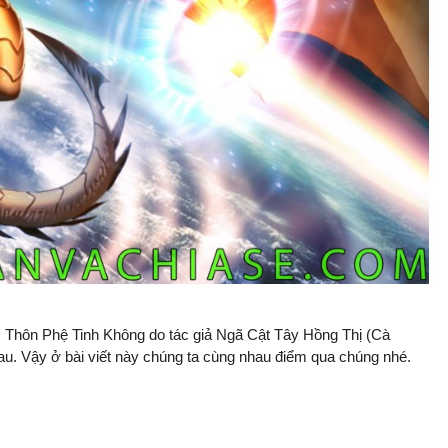
 Thôn Phệ Tinh Không do tác giả Ngã Cật Tây Hồng Thị (Cà
au. Vậy ở bài viết này chúng ta cùng nhau điểm qua chúng nhé.