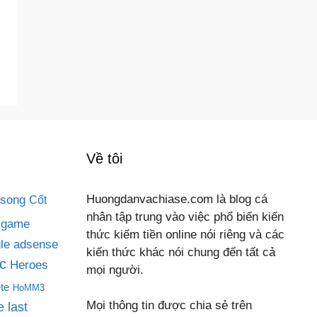
Về tôi
 song
Huongdanvachiase.com là blog cá
Cốt
nhân tập trung vào việc phổ biến kiến
game
thức kiếm tiền online nói riêng và các
le adsense
kiến thức khác nói chung đến tất cả
c
Heroes
mọi người.
te
HoMM3
Mọi thông tin được chia sẻ trên
 last