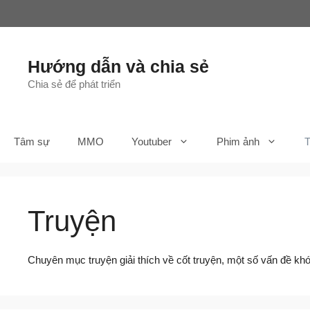
Chuyển
đến
nội
dung
Hướng dẫn và chia sẻ
Chia sẻ để phát triển
Tâm sự
MMO
Youtuber
Phim ảnh
T
Truyện
Chuyên mục truyện giải thích về cốt truyện, một số vấn đề khó