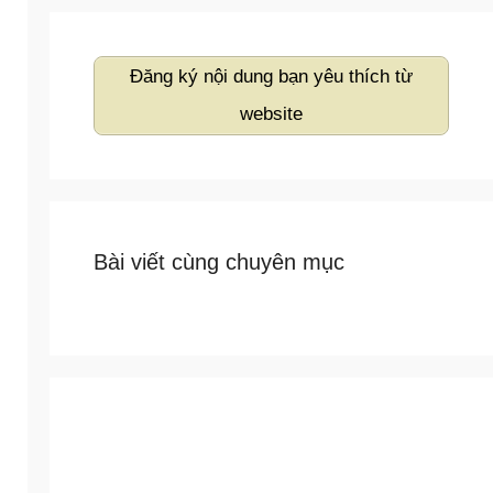
Đăng ký nội dung bạn yêu thích từ
website
Bài viết cùng chuyên mục