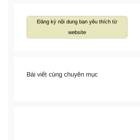
Đăng ký nội dung bạn yêu thích từ
website
Bài viết cùng chuyên mục