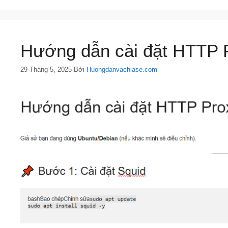
Hướng dẫn cài đặt HTTP P
29 Tháng 5, 2025
Bởi
Huongdanvachiase.com