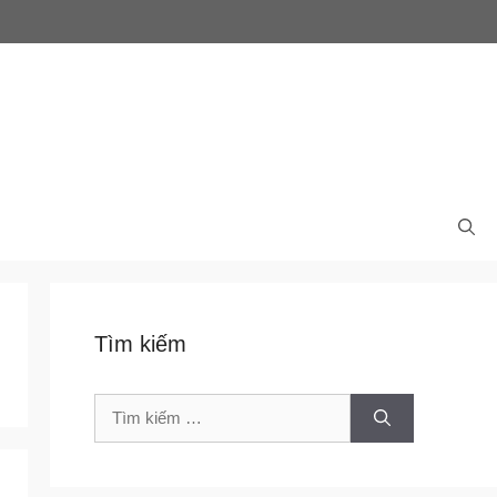
Tìm kiếm
Tìm
kiếm
cho: