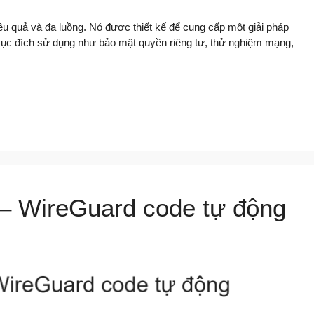
 quả và đa luồng. Nó được thiết kế để cung cấp một giải pháp
u mục đích sử dụng như bảo mật quyền riêng tư, thử nghiệm mạng,
– WireGuard code tự động