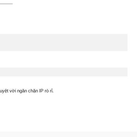
yệt vời ngăn chặn IP rò rỉ.