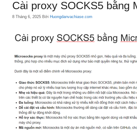
Cài proxy SOCKS5 bằng M
8 Tháng 6, 2025
Bởi
Huongdanvachiase.com