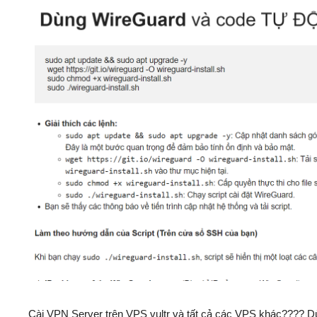
Cài VPN Server trên VPS vultr và tất cả các VPS khác????