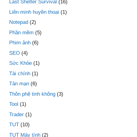
Last Shelter Survival
(16)
Liên minh huyền thoại
(1)
Notepad
(2)
Phần mềm
(5)
Phim ảnh
(6)
SEO
(4)
Sức Khỏe
(1)
Tài chính
(1)
Tản mạn
(6)
Thôn phệ tinh không
(3)
Tool
(1)
Trader
(1)
TUT
(10)
TUT Máy tính
(2)