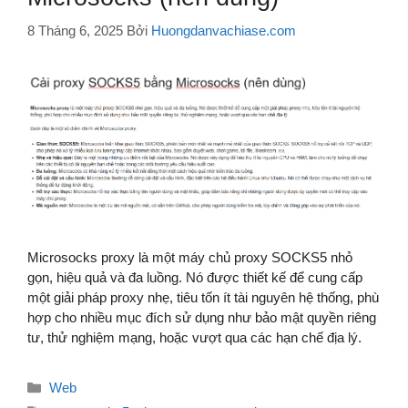
8 Tháng 6, 2025
Bởi
Huongdanvachiase.com
Microsocks proxy là một máy chủ proxy SOCKS5 nhỏ
gọn, hiệu quả và đa luồng. Nó được thiết kế để cung cấp
một giải pháp proxy nhẹ, tiêu tốn ít tài nguyên hệ thống, phù
hợp cho nhiều mục đích sử dụng như bảo mật quyền riêng
tư, thử nghiệm mạng, hoặc vượt qua các hạn chế địa lý.
Danh
Web
mục