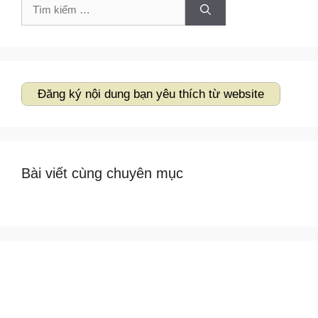
Tìm
kiếm
cho:
Đăng ký nội dung bạn yêu thích từ website
Bài viết cùng chuyên mục