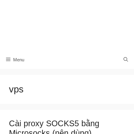
Menu
vps
Cài proxy SOCKS5 bằng
Microsocks (nên dùng)