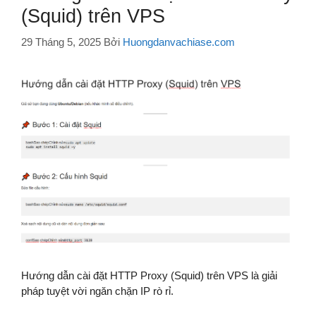
(Squid) trên VPS
29 Tháng 5, 2025
Bởi
Huongdanvachiase.com
Hướng dẫn cài đặt HTTP Proxy (Squid) trên VPS là giải
pháp tuyệt vời ngăn chặn IP rò rỉ.