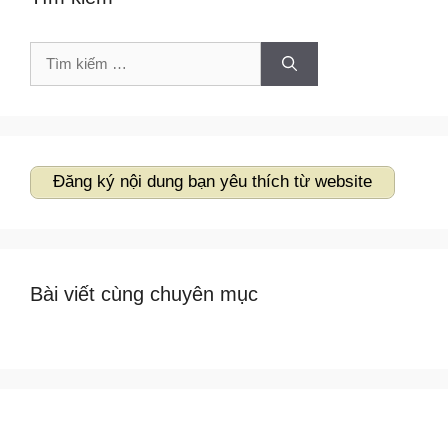
Tìm
kiếm
cho:
Đăng ký nội dung bạn yêu thích từ website
Bài viết cùng chuyên mục