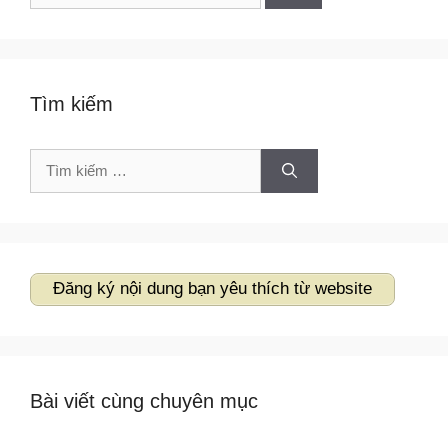
cho:
Tìm kiếm
Tìm
kiếm
cho:
Đăng ký nội dung bạn yêu thích từ website
Bài viết cùng chuyên mục