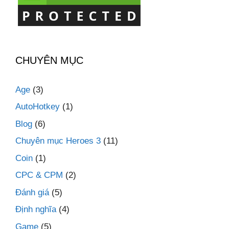
CHUYÊN MỤC
Age
(3)
AutoHotkey
(1)
Blog
(6)
Chuyên mục Heroes 3
(11)
Coin
(1)
CPC & CPM
(2)
Đánh giá
(5)
Định nghĩa
(4)
Game
(5)