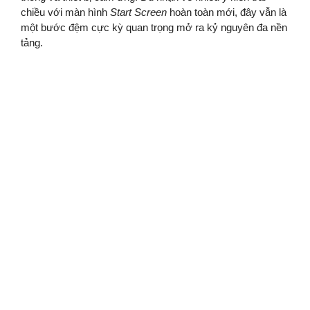
chiều với màn hình
Start Screen
hoàn toàn mới, đây vẫn là
một bước đệm cực kỳ quan trọng mở ra kỷ nguyên đa nền
tảng.