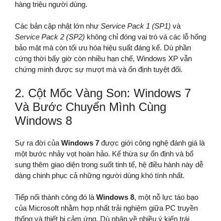
hàng triệu người dùng.
Các bản cập nhật lớn như
Service Pack 1 (SP1)
và
Service Pack 2 (SP2)
không chỉ đóng vai trò vá các lỗ hổng
bảo mật mà còn tối ưu hóa hiệu suất đáng kể. Dù phần
cứng thời bấy giờ còn nhiều hạn chế, Windows XP vẫn
chứng minh được sự mượt mà và ổn định tuyệt đối.
2. Cột Mốc Vàng Son: Windows 7
Và Bước Chuyển Mình Cùng
Windows 8
Sự ra đời của
Windows 7
được giới công nghệ đánh giá là
một bước nhảy vọt hoàn hảo. Kế thừa sự ổn định và bổ
sung thêm giao diện trong suốt tinh tế, hệ điều hành này dễ
dàng chinh phục cả những người dùng khó tính nhất.
Tiếp nối thành công đó là
Windows 8
, một nỗ lực táo bạo
của Microsoft nhằm hợp nhất trải nghiệm giữa PC truyền
thống và thiết bị cảm ứng. Dù nhận về nhiều ý kiến trái