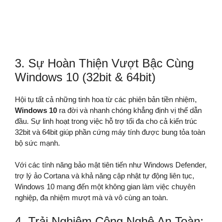
3. Sự Hoàn Thiện Vượt Bậc Cùng
Windows 10 (32bit & 64bit)
Hội tụ tất cả những tinh hoa từ các phiên bản tiền nhiệm,
Windows 10
ra đời và nhanh chóng khẳng định vị thế dẫn
đầu. Sự linh hoạt trong việc hỗ trợ tối đa cho cả kiến trúc
32bit và 64bit giúp phần cứng máy tính được bung tỏa toàn
bộ sức mạnh.
Với các tính năng bảo mật tiên tiến như Windows Defender,
trợ lý ảo Cortana và khả năng cập nhật tự động liên tục,
Windows 10 mang đến một không gian làm việc chuyên
nghiệp, đa nhiệm mượt mà và vô cùng an toàn.
4. Trải Nghiệm Công Nghệ An Toàn: