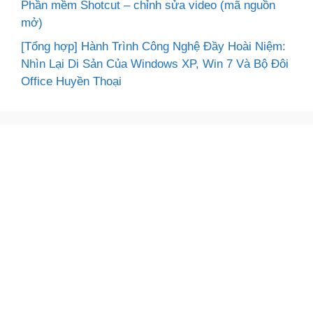
Phần mềm Shotcut – chỉnh sửa video (mã nguồn
mở)
[Tổng hợp] Hành Trình Công Nghệ Đầy Hoài Niệm:
Nhìn Lại Di Sản Của Windows XP, Win 7 Và Bộ Đôi
Office Huyền Thoại