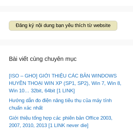
cho:
Đăng ký nội dung bạn yêu thích từ website
Bài viết cùng chuyên mục
[ISO – GHO] GIỚI THIỆU CÁC BẢN WINDOWS
HUYỀN THOẠI WIN XP (SP1, SP2), Win 7, Win 8,
Win 10… 32bit, 64bit [1 LINK]
Hướng dẫn đo điện năng tiêu thụ của máy tính
chuẩn xác nhất
Giới thiệu tổng hợp các phiên bản Office 2003,
2007, 2010, 2013 [1 LINK never die]