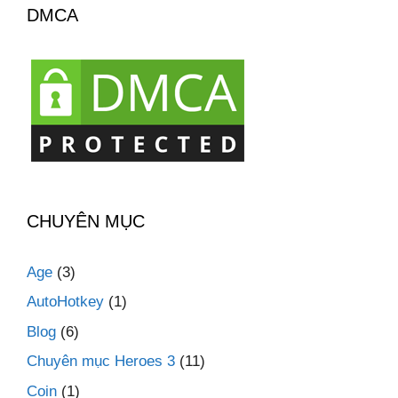
DMCA
CHUYÊN MỤC
Age
(3)
AutoHotkey
(1)
Blog
(6)
Chuyên mục Heroes 3
(11)
Coin
(1)