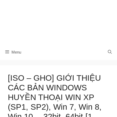
Menu
[ISO – GHO] GIỚI THIỆU
CÁC BẢN WINDOWS
HUYỀN THOẠI WIN XP
(SP1, SP2), Win 7, Win 8,
Win 10… 32bit, 64bit [1