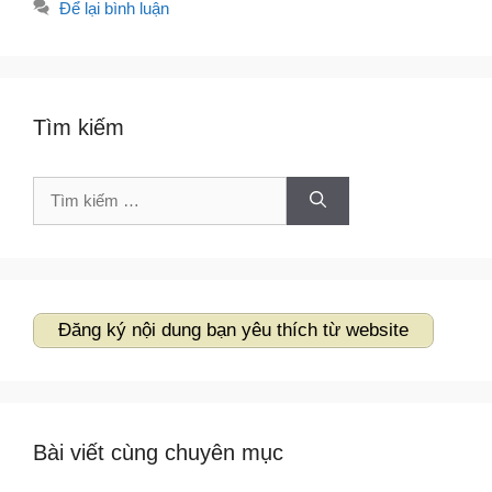
Để lại bình luận
Tìm kiếm
Tìm
kiếm
cho:
Đăng ký nội dung bạn yêu thích từ website
Bài viết cùng chuyên mục