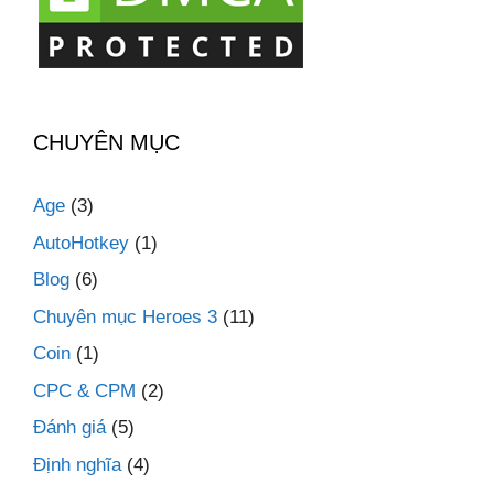
CHUYÊN MỤC
Age
(3)
AutoHotkey
(1)
Blog
(6)
Chuyên mục Heroes 3
(11)
Coin
(1)
CPC & CPM
(2)
Đánh giá
(5)
Định nghĩa
(4)