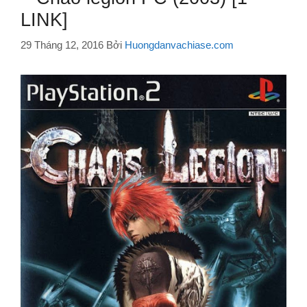
LINK]
29 Tháng 12, 2016
Bởi
Huongdanvachiase.com