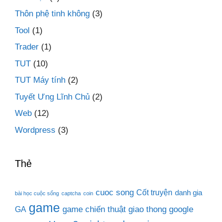
Thôn phệ tinh không
(3)
Tool
(1)
Trader
(1)
TUT
(10)
TUT Máy tính
(2)
Tuyết Ưng Lĩnh Chủ
(2)
Web
(12)
Wordpress
(3)
Thẻ
cuoc song
Cốt truyện
danh gia
bài học cuộc sống
captcha
coin
game
game chiến thuật
giao thong
google
GA