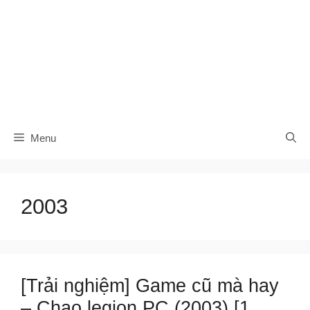
Menu
2003
[Trải nghiệm] Game cũ mà hay
– Chao legion PC (2003) [1