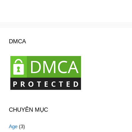
DMCA
CHUYÊN MỤC
Age
(3)