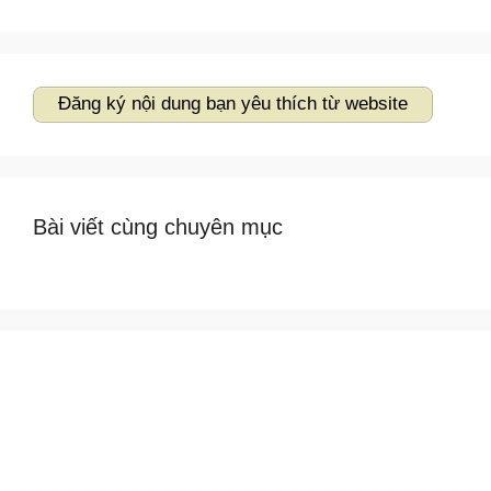
cho:
Đăng ký nội dung bạn yêu thích từ website
Bài viết cùng chuyên mục