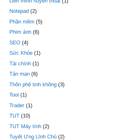
Liên minh huyền thoại
(1)
Notepad
(2)
Phần mềm
(5)
Phim ảnh
(6)
SEO
(4)
Sức Khỏe
(1)
Tài chính
(1)
Tản mạn
(6)
Thôn phệ tinh không
(3)
Tool
(1)
Trader
(1)
TUT
(10)
TUT Máy tính
(2)
Tuyết Ưng Lĩnh Chủ
(2)