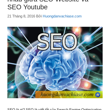
SEO Youtube
21 Tháng 8, 2016
Bởi
Huongdanvachiase.com
SEO là gì? SEO là viết tắt của Search Engine Optimization,