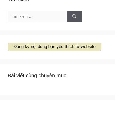
Tìm
kiếm
cho:
Đăng ký nội dung bạn yêu thích từ website
Bài viết cùng chuyên mục