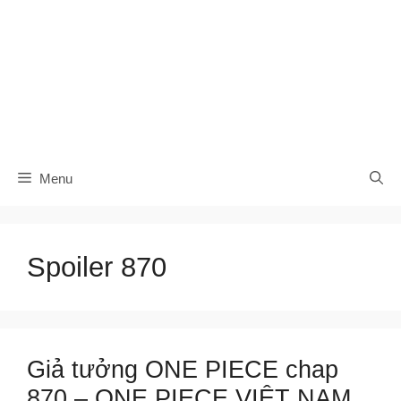
Menu
Spoiler 870
Giả tưởng ONE PIECE chap
870 – ONE PIECE VIỆT NAM