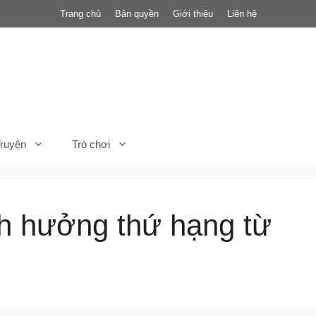
Trang chủ
Bản quyền
Giới thiệu
Liên hệ
ruyện
Trò chơi
h hưởng thứ hạng từ