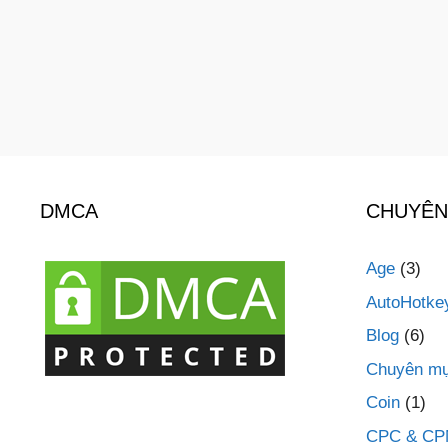
DMCA
CHUYÊN
Age
(3)
AutoHotke
Blog
(6)
Chuyên mụ
Coin
(1)
CPC & C