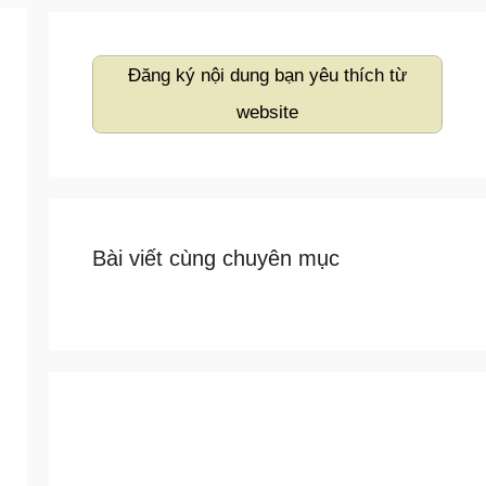
Đăng ký nội dung bạn yêu thích từ
website
Bài viết cùng chuyên mục