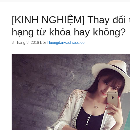
[KINH NGHIỆM] Thay đổi 
hạng từ khóa hay không?
8 Tháng 8, 2016
Bởi
Huongdanvachiase.com