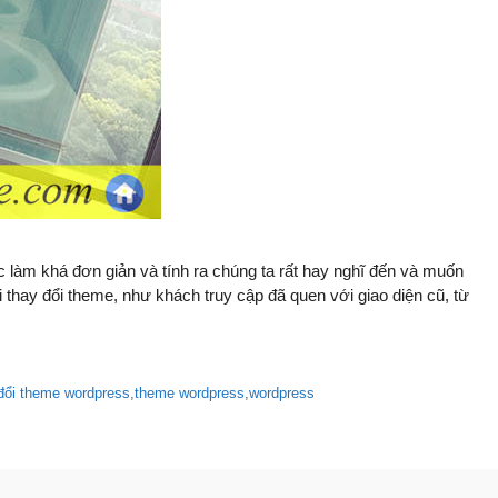
ệc làm khá đơn giản và tính ra chúng ta rất hay nghĩ đến và muốn
i thay đổi theme, như khách truy cập đã quen với giao diện cũ, từ
đổi theme wordpress
,
theme wordpress
,
wordpress