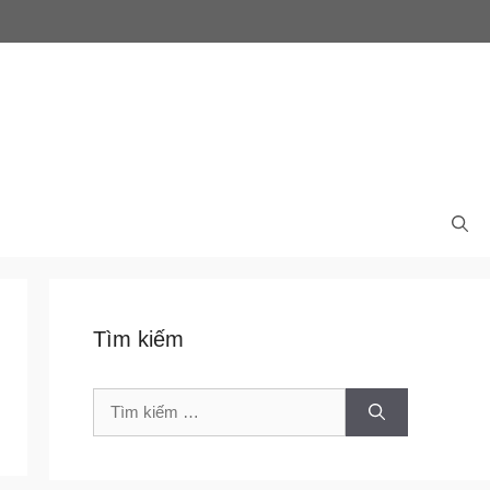
Tìm kiếm
Tìm
kiếm
cho: