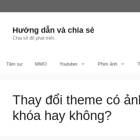
Chuyển
đến
nội
dung
Hướng dẫn và chia sẻ
Chia sẻ để phát triển
Tâm sự
MMO
Youtuber
Phim ảnh
T
Thay đổi theme có ản
khóa hay không?