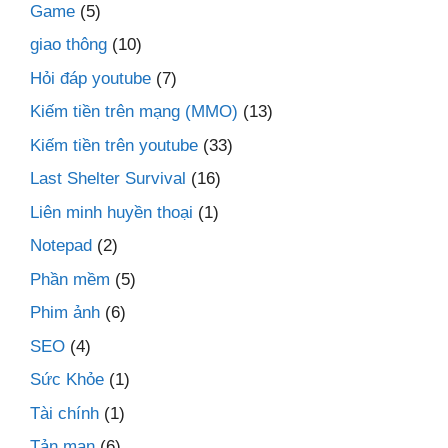
Game
(5)
giao thông
(10)
Hỏi đáp youtube
(7)
Kiếm tiền trên mạng (MMO)
(13)
Kiếm tiền trên youtube
(33)
Last Shelter Survival
(16)
Liên minh huyền thoại
(1)
Notepad
(2)
Phần mềm
(5)
Phim ảnh
(6)
SEO
(4)
Sức Khỏe
(1)
Tài chính
(1)
Tản mạn
(6)