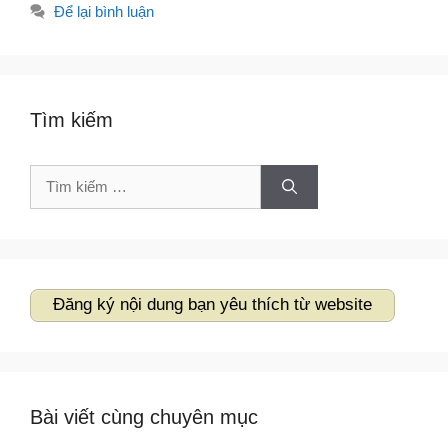
Để lại bình luận
Tìm kiếm
Tìm
kiếm
cho:
Đăng ký nội dung bạn yêu thích từ website
Bài viết cùng chuyên mục