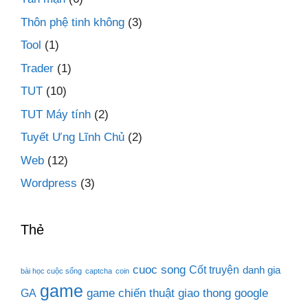
Thôn phệ tinh không
(3)
Tool
(1)
Trader
(1)
TUT
(10)
TUT Máy tính
(2)
Tuyết Ưng Lĩnh Chủ
(2)
Web
(12)
Wordpress
(3)
Thẻ
cuoc song
Cốt truyện
danh gia
bài học cuộc sống
captcha
coin
game
game chiến thuật
giao thong
google
GA