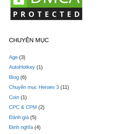
CHUYÊN MỤC
Age
(3)
AutoHotkey
(1)
Blog
(6)
Chuyên mục Heroes 3
(11)
Coin
(1)
CPC & CPM
(2)
Đánh giá
(5)
Định nghĩa
(4)