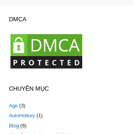
DMCA
CHUYÊN MỤC
Age
(3)
AutoHotkey
(1)
Blog
(6)