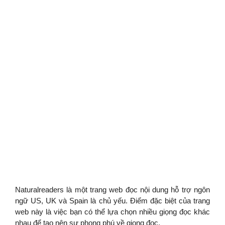
Naturalreaders là một trang web đọc nội dung hỗ trợ ngôn
ngữ US, UK và Spain là chủ yếu. Điểm đặc biệt của trang
web này là việc bạn có thể lựa chọn nhiều giọng đọc khác
nhau để tạo nên sự phong phú về giọng đọc.