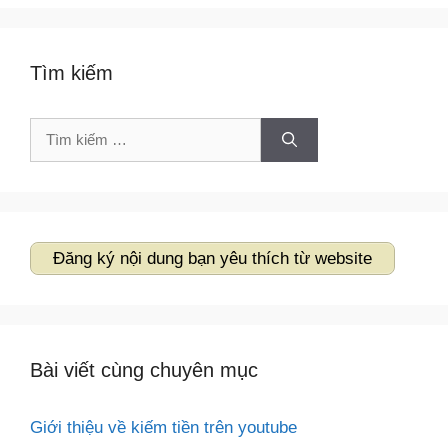
Tìm kiếm
Tìm
kiếm
cho:
Đăng ký nội dung bạn yêu thích từ website
Bài viết cùng chuyên mục
Giới thiệu về kiếm tiền trên youtube