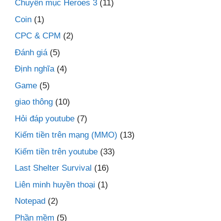
Chuyên mục Heroes 3
(11)
Coin
(1)
CPC & CPM
(2)
Đánh giá
(5)
Định nghĩa
(4)
Game
(5)
giao thông
(10)
Hỏi đáp youtube
(7)
Kiếm tiền trên mạng (MMO)
(13)
Kiếm tiền trên youtube
(33)
Last Shelter Survival
(16)
Liên minh huyền thoại
(1)
Notepad
(2)
Phần mềm
(5)