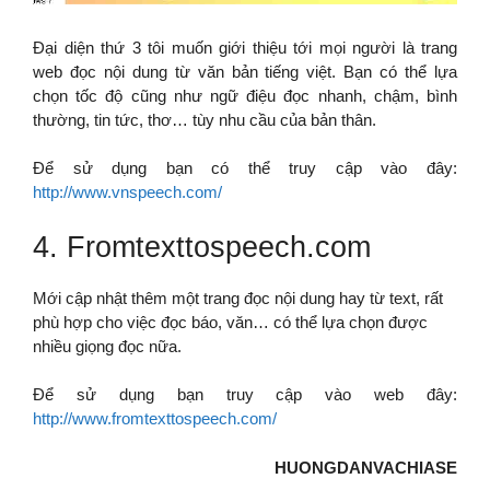
Đại diện thứ 3 tôi muốn giới thiệu tới mọi người là trang
web đọc nội dung từ văn bản tiếng việt. Bạn có thể lựa
chọn tốc độ cũng như ngữ điệu đọc nhanh, chậm, bình
thường, tin tức, thơ… tùy nhu cầu của bản thân.
Để sử dụng bạn có thể truy cập vào đây:
http://www.vnspeech.com/
4. Fromtexttospeech.com
Mới cập nhật thêm một trang đọc nội dung hay từ text, rất
phù hợp cho việc đọc báo, văn… có thể lựa chọn được
nhiều giọng đọc nữa.
Để sử dụng bạn truy cập vào web đây:
http://www.fromtexttospeech.com/
HUONGDANVACHIASE