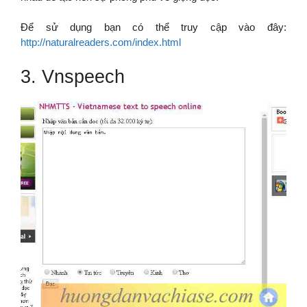
Để sử dụng bạn có thể truy cập vào đây:
http://naturalreaders.com/index.html
3. Vnspeech