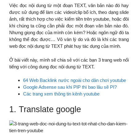
Việc đọc nội dung từ một đoạn TEXT, văn bản nào đó hay
được sử dụng để làm các video/clip bổ ích, theo dạng slide
ảnh, rất thích hợp cho việc kiếm tiền trên youtube, hoặc đôi
khi chúng ta cũng cần phải đọc một đoạn văn bản nào đó.
Nhưng giọng đọc của mình còn kém? Hoặc ngôn ngữ đó ta
không thể đọc được… Vô vàn lý do và đó là khi các trang
web đọc nội dung từ TEXT phát huy tác dụng của mình.
Ở bài viết này, mình sẽ chia sẻ với các bạn 3 trang web nổi
tiếng với công dung đọc nội dung từ TEXT.
64 Web Backlink nước ngoài cho dân chơi youtube
Google Adsense sau khi PIP thì bao lâu sẽ PI?
Các trang xem thông tin kênh youtube
1. Translate google