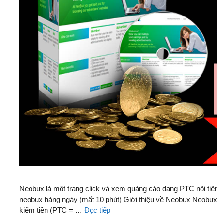
Neobux là một trang click và xem quảng cáo dạng PTC nổi tiếng
neobux hàng ngày (mất 10 phút) Giới thiệu về Neobux Neobux l
kiếm tiền (PTC = …
Đọc tiếp