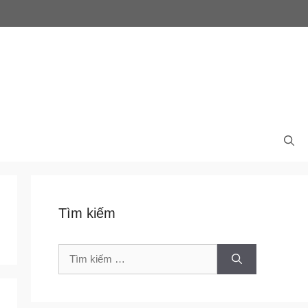
Tìm kiếm
Tìm
kiếm
cho: