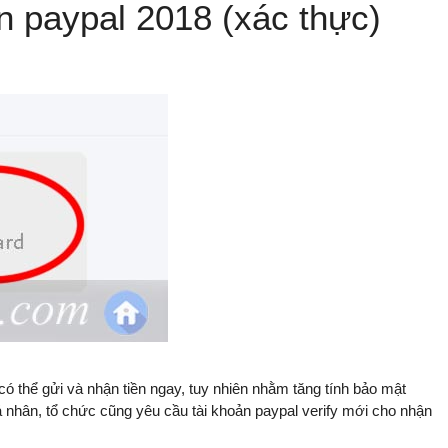
n paypal 2018 (xác thực)
có thể gửi và nhận tiền ngay, tuy nhiên nhằm tăng tính bảo mật
cá nhân, tổ chức cũng yêu cầu tài khoản paypal verify mới cho nhận