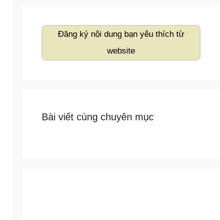
Đăng ký nội dung bạn yêu thích từ
website
Bài viết cùng chuyên mục