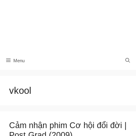
Menu
vkool
Cảm nhận phim Cơ hội đổi đời |
Post Grad (2009)