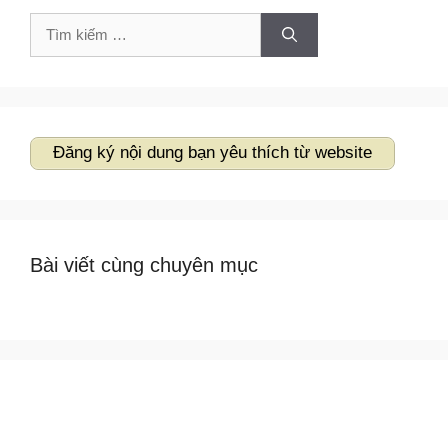
Tìm
kiếm
cho:
Đăng ký nội dung bạn yêu thích từ website
Bài viết cùng chuyên mục