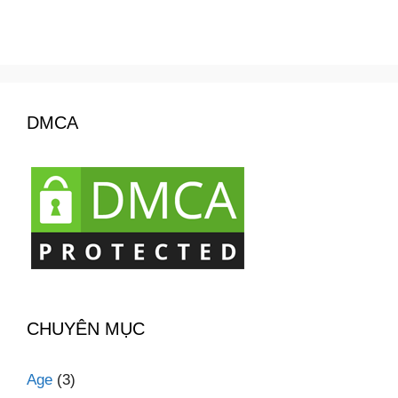
DMCA
CHUYÊN MỤC
Age
(3)