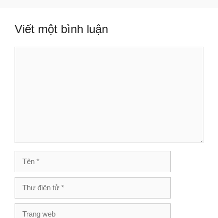
Viết một bình luận
Bình
luận
Tên
Thư
điện
tử
Trang