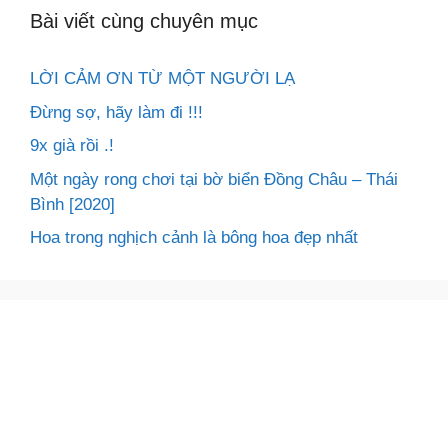
Bài viết cùng chuyên mục
LỜI CẢM ƠN TỪ MỘT NGƯỜI LẠ
Đừng sợ, hãy làm đi !!!
9x già rồi .!
Một ngày rong chơi tại bờ biển Đồng Châu – Thái
Bình [2020]
Hoa trong nghịch cảnh là bông hoa đẹp nhất