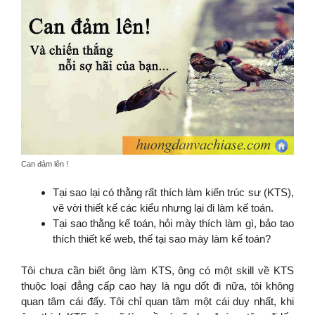
Can đảm lên !
Tại sao lại có thằng rất thích làm kiến trúc sư (KTS),
vẽ vời thiết kế các kiểu nhưng lại đi làm kế toán.
Tại sao thằng kế toán, hỏi mày thích làm gì, bảo tao
thích thiết kế web, thế tại sao mày làm kế toán?
Tôi chưa cần biết ông làm KTS, ông có một skill về KTS
thuộc loại đẳng cấp cao hay là ngu dốt đi nữa, tôi không
quan tâm cái đấy. Tôi chỉ quan tâm một cái duy nhất, khi