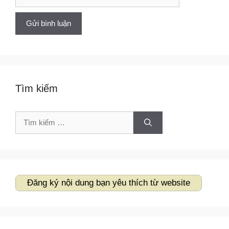
web
Tìm kiếm
Tìm
kiếm
cho:
Đăng ký nội dung bạn yêu thích từ website