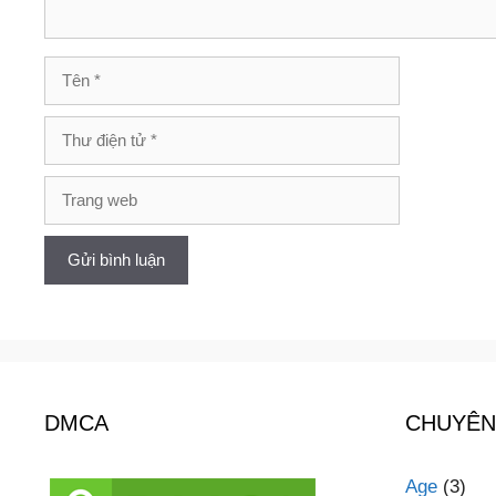
Tên
Thư
điện
tử
Trang
web
DMCA
CHUYÊN
Age
(3)