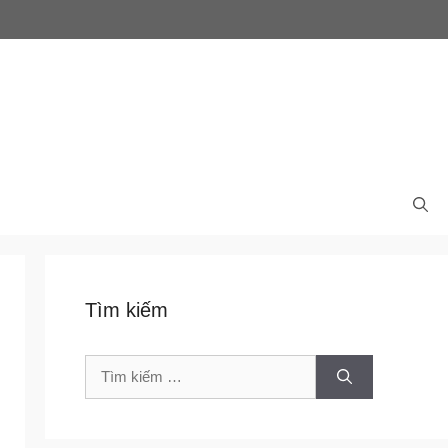
Tìm kiếm
Tìm
kiếm
cho: