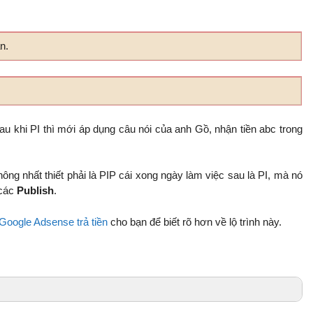
n.
au khi PI thì mới áp dụng câu nói của anh Gồ, nhận tiền abc trong
hông nhất thiết phải là PIP cái xong ngày làm việc sau là PI, mà nó
 các
Publish
.
 Google Adsense trả tiền
cho bạn để biết rõ hơn về lộ trình này.