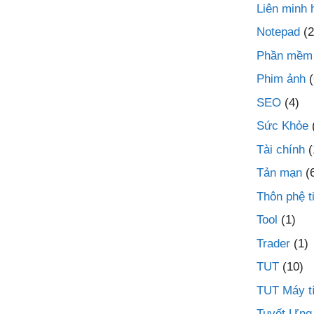
Liên minh 
Notepad
(2
Phần mềm
Phim ảnh
(
SEO
(4)
Sức Khỏe
Tài chính
(
Tản mạn
(
Thôn phệ t
Tool
(1)
Trader
(1)
TUT
(10)
TUT Máy t
Tuyết Ưng