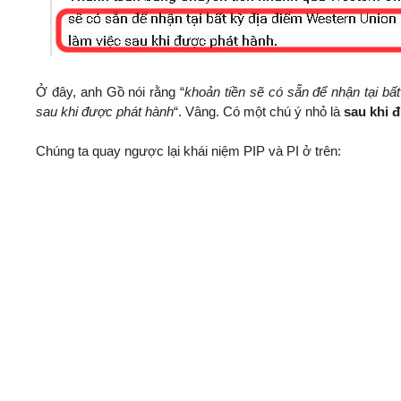
Ở đây, anh Gồ nói rằng “
khoản tiền sẽ có sẵn để nhận tại bấ
sau khi được phát hành
“. Vâng. Có một chú ý nhỏ là
sau khi 
Chúng ta quay ngược lại khái niệm PIP và PI ở trên: