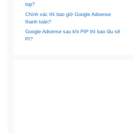
top?
Chính xác thì bao giờ Google Adsense
thanh toán?
Google Adsense sau khi PIP thì bao lâu sẽ
PI?