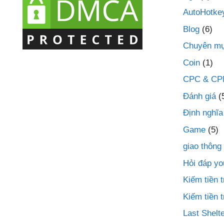
AutoHotke
Blog
(6)
Chuyên mụ
Coin
(1)
CPC & C
Đánh giá
(
Định nghĩa
Game
(5)
giao thông
Hỏi đáp yo
Kiếm tiền
Kiếm tiền 
Last Shelte