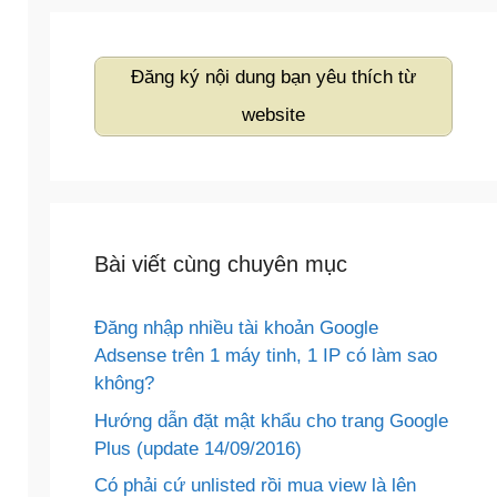
Đăng ký nội dung bạn yêu thích từ
website
Bài viết cùng chuyên mục
Đăng nhập nhiều tài khoản Google
Adsense trên 1 máy tinh, 1 IP có làm sao
không?
Hướng dẫn đặt mật khẩu cho trang Google
Plus (update 14/09/2016)
Có phải cứ unlisted rồi mua view là lên