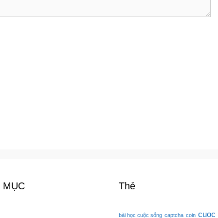
 MỤC
Thẻ
cuoc
bài học cuộc sống
captcha
coin