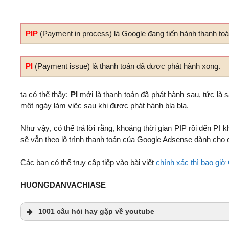
PIP
(Payment in process) là Google đang tiến hành thanh toá
PI
(Payment issue) là thanh toán đã được phát hành xong.
ta có thể thấy:
PI
mới là thanh toán đã phát hành sau, tức là s
một ngày làm việc sau khi được phát hành bla bla.
Như vậy, có thể trả lời rằng, khoảng thời gian PIP rồi đến PI k
sẽ vẫn theo lộ trình thanh toán của Google Adsense dành cho
Các bạn có thể truy cập tiếp vào bài viết
chính xác thì bao giờ
HUONGDANVACHIASE
1001 câu hỏi hay gặp về youtube