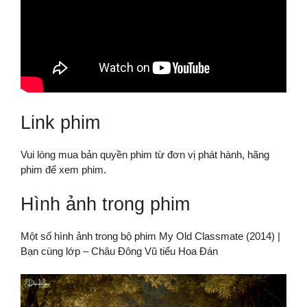
Link phim
Vui lòng mua bản quyền phim từ đơn vị phát hành, hãng
phim để xem phim.
Hình ảnh trong phim
Một số hình ảnh trong bộ phim My Old Classmate (2014) |
Bạn cùng lớp – Châu Đông Vũ tiểu Hoa Đán