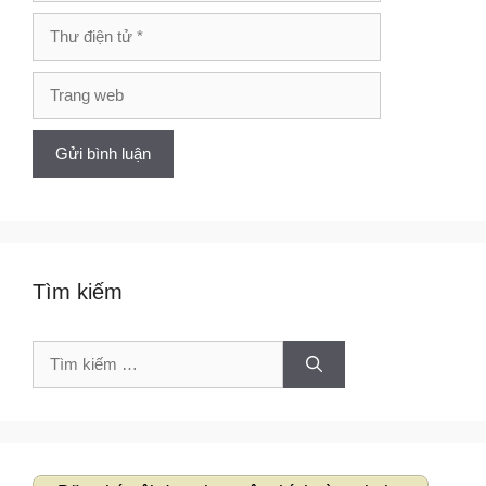
Thư
điện
tử
Trang
web
Tìm kiếm
Tìm
kiếm
cho: