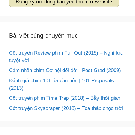
Đăng ký nội dung bạn yêu thích từ website
Bài viết cùng chuyên mục
Cốt truyện Review phim Full Out (2015) – Nghị lực
tuyệt vời
Cảm nhận phim Cơ hội đổi đời | Post Grad (2009)
Đánh giá phim 101 lời cầu hôn | 101 Proposals
(2013)
Cốt truyện phim Time Trap (2018) – Bẫy thời gian
Cốt truyện Skyscraper (2018) – Tòa tháp chọc trời